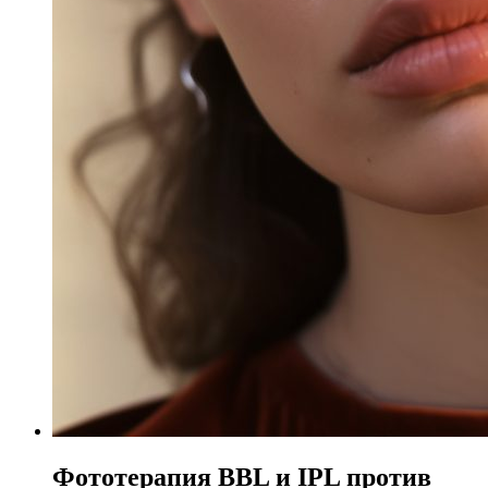
Фототерапия BBL и IPL против