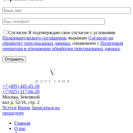
Согласие
Я подтверждаю свое согласие с условиями
Пользовательского соглашения
, выражаю
Согласие на
обработку персональных данных
, ознакомлен с
Политикой
оператора в отношении обработки персональных данных
.
+7 (495) 445-45-18
+7 (925) 517-66-20
Москва, Земляной
вал д. 52/16, стр. 2
Услуги
Врачи
Записаться на
процедуру
Главная
О нас