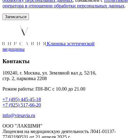
обработку персональных данных
, ознакомлен с
Политикой
оператора в отношении обработки персональных данных
.
Клиника эстетической
медицины
Контакты
109240, г. Москва, ул. Земляной вал д. 52/16,
стр. 2, парковка 2208
Режим работы: ПН-ВС с 10.00 до 21.00
+7 (495) 445-45-18
+7 (925) 517-66-20
info@virsavia.ru
ООО "ЛАКШМИ"
Лицензия на медицинскую деятельность Л041-01137-
77/02190531 от 21 апреля 2025 г.