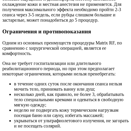
охлаждение кожи и местная анестезия не применяется. Для
получения максимального эффекта необходимо пройти 2-3
сеанса через 3-5 недель, если рубцы слишком большие и
застарелые, может понадобиться до 5 процедур.
Ограничения и противопоказания
Одним из основных преимуществ процедуры Matrix RF, по
сравнению с хирургической операцией, является ее
комфортность.
Она не требует госпитализации или длительного
реабилитационного периода, но при этом предполагает
некоторые ограничения, которыми нельзя пренебрегать:
в течение одних суток после окончания сеанса нельзя
мочить тело, принимать ванну или душ;
несколько дней, как правило, не более 3, обрабатывать
тело специальными кремами и одеваться в свободную
мягкую одежду;
неделю не подвергать кожу термическим нагрузкам
посещая баню или сауну, избегать массажей;
укрываться от ультрафиолетового излучения, не загорать
и не посещать солярий.