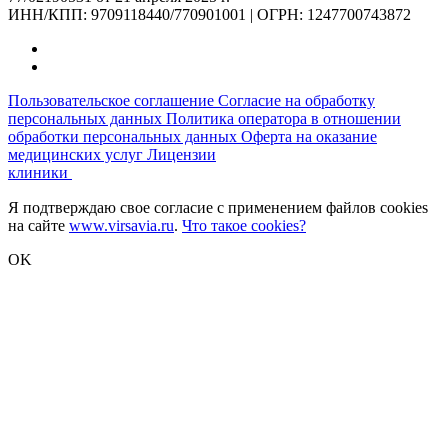
ИНН/КПП: 9709118440/770901001 | ОГРН: 1247700743872
Пользовательское соглашение
Согласие на обработку
персональных данных
Политика оператора в отношении
обработки персональных данных
Оферта на оказание
медицинских услуг
Лицензии
клиники
Я подтверждаю свое согласие с применением файлов cookies
на сайте
www.virsavia.ru
.
Что такое cookies?
OK