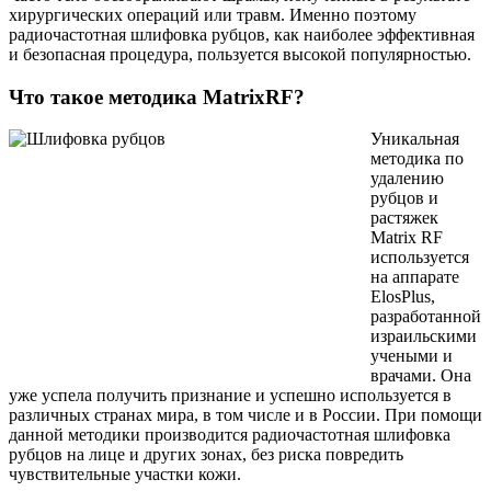
хирургических операций или травм. Именно поэтому
радиочастотная шлифовка рубцов, как наиболее эффективная
и безопасная процедура, пользуется высокой популярностью.
Что такое методика MatrixRF?
Уникальная
методика по
удалению
рубцов и
растяжек
Matrix RF
используется
на аппарате
ElosPlus,
разработанной
израильскими
учеными и
врачами. Она
уже успела получить признание и успешно используется в
различных странах мира, в том числе и в России. При помощи
данной методики производится радиочастотная шлифовка
рубцов на лице и других зонах, без риска повредить
чувствительные участки кожи.