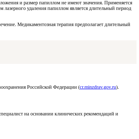
положения и размер папиллом не имеют значения. Применяется
ом лазерного удаления папиллом является длительный период
ечение. Медикаментозная терапия предполагает длительный
воохранения Российской Федерации (
cr.minzdrav.gov.ru
).
т специалист на основании клинических рекомендаций и