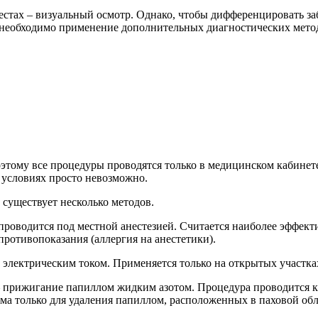
тах – визуальный осмотр. Однако, чтобы дифференцировать заб
, необходимо применение дополнительных диагностических мето
оэтому все процедуры проводятся только в медицинском кабинете
 условиях просто невозможно.
существует несколько методов.
 проводится под местной анестезией. Считается наиболее эффект
ротивопоказания (аллергия на анестетики).
электрическим током. Применяется только на открытых участках
 прижигание папиллом жидким азотом. Процедура проводится к
ма только для удаления папиллом, расположенных в паховой об