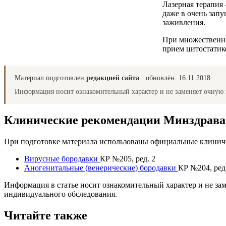
Лазерная терапия
даже в очень зап
заживления.
При множественно
прием цитостати
Материал подготовлен
редакцией сайта
· обновлён:
16.11.2018
Информация носит ознакомительный характер и не заменяет очную 
Клинические рекомендации Минздрав
При подготовке материала использованы официальные клиниче
Вирусные бородавки
КР №205, ред. 2
Аногенитальные (венерические) бородавки
КР №204, ред
Информация в статье носит ознакомительный характер и не за
индивидуального обследования.
Читайте также