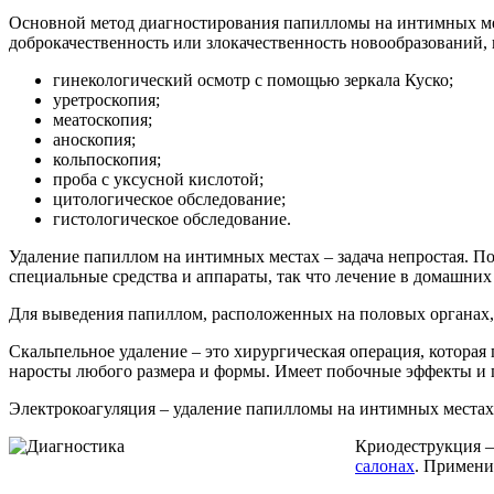
Основной метод диагностирования папилломы на интимных мес
доброкачественность или злокачественность новообразований
гинекологический осмотр с помощью зеркала Куско;
уретроскопия;
меатоскопия;
аноскопия;
кольпоскопия;
проба с уксусной кислотой;
цитологическое обследование;
гистологическое обследование.
Удаление папиллом на интимных местах – задача непростая. П
специальные средства и аппараты, так что лечение в домашних
Для выведения папиллом, расположенных на половых органах, 
Скальпельное удаление – это хирургическая операция, которая
наросты любого размера и формы. Имеет побочные эффекты и п
Электрокоагуляция – удаление папилломы на интимных местах 
Криодеструкция –
салонах
. Примени