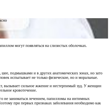
асно
пиллом могут появляться на слизистых оболочках.
, шее, подмышками и в других анатомических зонах, но зато
овек испытывает не только физические, но и моральные.
кт, вызывает сильное жжение и нестерпимый зуд. У женщин
тельное кровотечение.
лго не заниматься лечением, папилломы на интимных
 Поэтому при первых признаках заболевания необходимо как