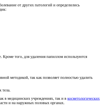
олевание от других патологий и определились
дик:
. Кроме того, для удаления папиллом используются
ивной методикой, так как позволяет полностью удалить
 тела.
ак в медицинских учреждениях, так и в
косметологических
ласти и на наружных половых органах.