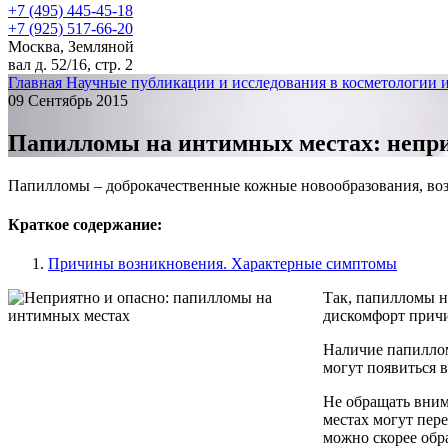
+7 (495) 445-45-18
+7 (925) 517-66-20
Москва, Земляной
вал д. 52/16, стр. 2
Главная
Научные публикации и исследования в косметологии 
09 Сентябрь 2015
Папилломы на интимных местах: непри
Папилломы – доброкачественные кожные новообразования, возн
Краткое содержание:
Причины возникновения. Характерные симптомы
Так, папилломы н
дискомфорт причи
Наличие папиллом
могут появиться 
Не обращать вним
местах
могут пере
можно скорее обра