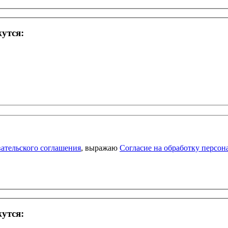
жутся:
ательского соглашения
, выражаю
Согласие на обработку персо
жутся: