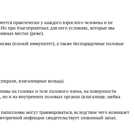
ется практически у каждого взрослого человека и не
 Но при благоприятных для него условиях, которые мы
имных местах (реже).
изма (плохой иммунитет), а также беспорядочные половые
спирали, влагалищные кольца).
мы на головке и теле полового члена, на поверхности
 но и на внутренних половых органах (влагалище, шейка
 папилломы могут травмироваться, вследствие чего возникает
вторичной инфекции свидетельствует зловонный запах.