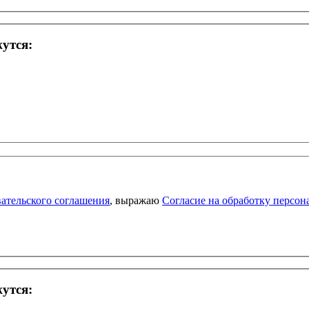
жутся:
ательского соглашения
, выражаю
Согласие на обработку персо
жутся: