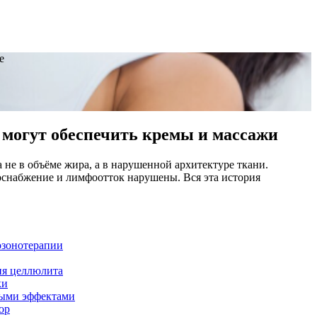
е
е могут обеспечить кремы и массажи
не в объёме жира, а в нарушенной архитектуре ткани.
снабжение и лимфоотток нарушены. Вся эта история
озонотерапии
ия целлюлита
ки
ными эффектами
ор