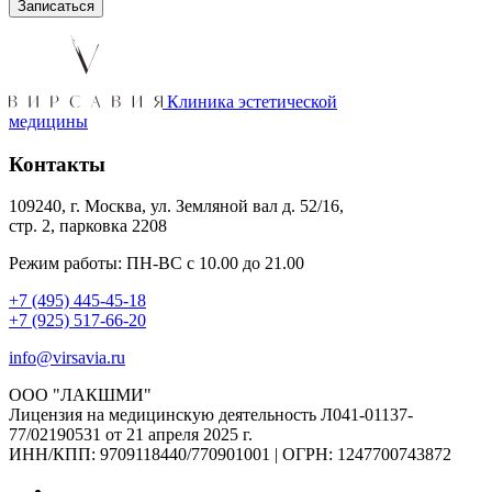
Клиника эстетической
медицины
Контакты
109240, г. Москва, ул. Земляной вал д. 52/16,
стр. 2, парковка 2208
Режим работы: ПН-ВС с 10.00 до 21.00
+7 (495) 445-45-18
+7 (925) 517-66-20
info@virsavia.ru
ООО "ЛАКШМИ"
Лицензия на медицинскую деятельность Л041-01137-
77/02190531 от 21 апреля 2025 г.
ИНН/КПП: 9709118440/770901001 | ОГРН: 1247700743872