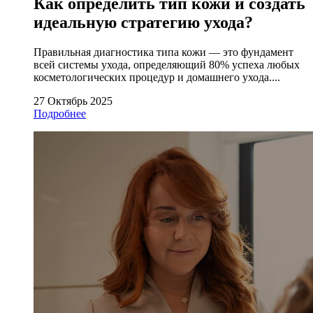
Как определить тип кожи и создать
идеальную стратегию ухода?
Правильная диагностика типа кожи — это фундамент
всей системы ухода, определяющий 80% успеха любых
косметологических процедур и домашнего ухода....
27 Октябрь 2025
Подробнее