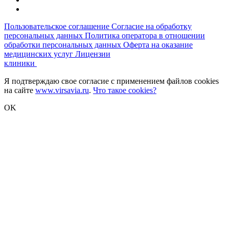
Пользовательское соглашение
Согласие на обработку
персональных данных
Политика оператора в отношении
обработки персональных данных
Оферта на оказание
медицинских услуг
Лицензии
клиники
Я подтверждаю свое согласие с применением файлов cookies
на сайте
www.virsavia.ru
.
Что такое cookies?
OK