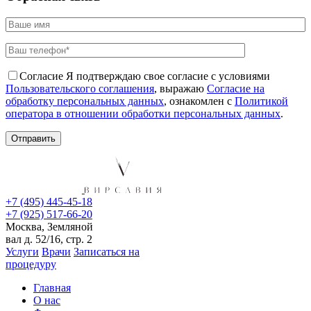
Согласие
Я подтверждаю свое согласие с условиями
Пользовательского соглашения
, выражаю
Согласие на
обработку персональных данных
, ознакомлен с
Политикой
оператора в отношении обработки персональных данных
.
+7 (495) 445-45-18
+7 (925) 517-66-20
Москва, Земляной
вал д. 52/16, стр. 2
Услуги
Врачи
Записаться на
процедуру
Главная
О нас