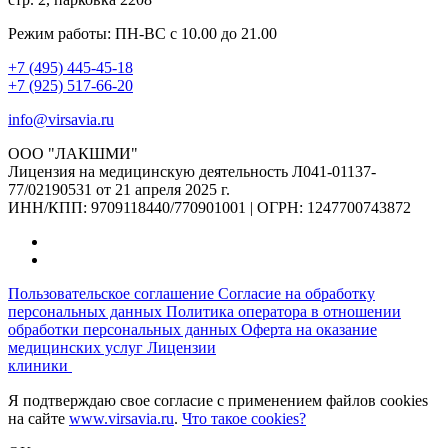
Режим работы: ПН-ВС с 10.00 до 21.00
+7 (495) 445-45-18
+7 (925) 517-66-20
info@virsavia.ru
ООО "ЛАКШМИ"
Лицензия на медицинскую деятельность Л041-01137-
77/02190531 от 21 апреля 2025 г.
ИНН/КПП: 9709118440/770901001 | ОГРН: 1247700743872
Пользовательское соглашение
Согласие на обработку
персональных данных
Политика оператора в отношении
обработки персональных данных
Оферта на оказание
медицинских услуг
Лицензии
клиники
Я подтверждаю свое согласие с применением файлов cookies
на сайте
www.virsavia.ru
.
Что такое cookies?