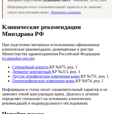
Материал подготовлен
редакцией сайта
· обновлён:
26.02.2024
Информация носит ознакомительный характер и не заменяет
очную консультацию врача.
Лицензии клиники
Клинические рекомендации
Минздрава РФ
При подготовке материала использованы официальные
клинические рекомендации, размещённые в реестре
Министерства здравоохранения Российской Федерации
(
cr.minzdrav.gov.ru
).
Себорейный кератоз
КР №975, ред. 1
Дерматит контактный
КР №213, ред. 3
Другие атрофические изменения кожи
КР №751, ред. 1
Гипертрофические изменения кожи
КР №974, ред. 1
Информация в статье носит ознакомительный характер и не
заменяет очной консультации врача. Диагноз и лечение
определяет специалист на основании клинических
рекомендаций и индивидуального обследования.