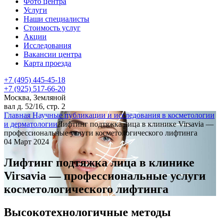
Фото центра
Услуги
Наши специалисты
Стоимость услуг
Акции
Исследования
Вакансии центра
Карта проезда
+7 (495) 445-45-18
+7 (925) 517-66-20
Москва, Земляной
вал д. 52/16, стр. 2
Главная
Научные публикации и исследования в косметологии
и дерматологии
Лифтинг подтяжка лица в клинике Virsavia —
профессиональные услуги косметологического лифтинга
04 Март 2024
Лифтинг подтяжка лица в клинике
Virsavia — профессиональные услуги
косметологического лифтинга
Высокотехнологичные методы