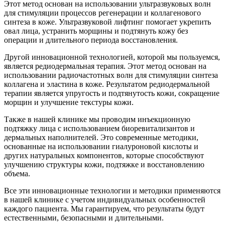
Этот метод основан на использовании ультразвуковых волн
для стимуляции процессов регенерации и коллагенового
синтеза в коже. Ультразвуковой лифтинг помогает укрепить
овал лица, устранить морщины и подтянуть кожу без
операции и длительного периода восстановления.
Другой инновационной технологией, которой мы пользуемся,
является редиодермальная терапия. Этот метод основан на
использовании радиочастотных волн для стимуляции синтеза
коллагена и эластина в коже. Результатом редиодермальной
терапии является упругость и подтянутость кожи, сокращение
морщин и улучшение текстуры кожи.
Также в нашей клинике мы проводим инъекционную
подтяжку лица с использованием биоревитализантов и
дермальных наполнителей. Это современные методики,
основанные на использовании гиалуроновой кислоты и
других натуральных компонентов, которые способствуют
улучшению структуры кожи, подтяжке и восстановлению
объема.
Все эти инновационные технологии и методики применяются
в нашей клинике с учетом индивидуальных особенностей
каждого пациента. Мы гарантируем, что результаты будут
естественными, безопасными и длительными.