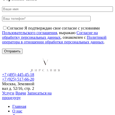
Согласие
Я подтверждаю свое согласие с условиями
Пользовательского соглашения
, выражаю
Согласие на
обработку персональных данных
, ознакомлен с
Политикой
оператора в отношении обработки персональных данных
.
+7 (495) 445-45-18
+7 (925) 517-66-20
Москва, Земляной
вал д. 52/16, стр. 2
Услуги
Врачи
Записаться на
процедуру
Главная
О нас