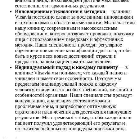
анатомии лица, позволяющими достичь максимально
естественных и гармоничных результатов.
Инновационные технологии и методики
— клиника
Virsavia постоянно следит за последними инновациями
и технологиями в области косметологии. Мы оснастили
нашу клинику современным и высококлассным
оборудованием, которое позволяет проводить подтяжку
лица с использованием передовых и эффективных
методик. Наши специалисты проходят регулярное
обучение и повышение квалификации для того, чтобы
быть в курсе всех новых достижений отрасли и
предлагать нашим пациентам только лучшее.
Индивидуальный подход к каждому пациенту
— в
клинике Virsavia мы понимаем, что каждый пациент
уникален и имеет свои особенности. Поэтому мы
предлагаем индивидуальный подход к каждому
человеку, исходя из его особых требований, желаний и
особенностей организма. Наши специалисты проведут
консультацию, анализируя состояние кожи и
проблемные зоны, и разработают оптимальную
стратегию и план лечения для достижения наилучших
результатов. Мы стремимся к тому, чтобы каждый наш
пациент получил удовлетворяющий его результат и
положительный опыт от процедуры подтяжки лица.