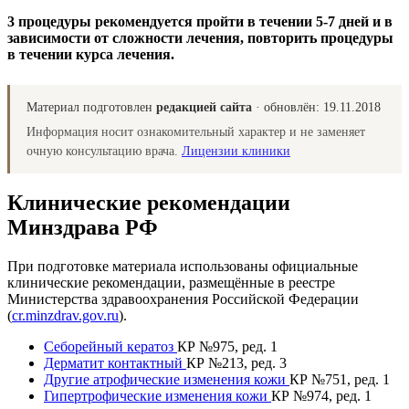
3 процедуры рекомендуется пройти в течении 5-7 дней и в
зависимости от сложности лечения, повторить процедуры
в течении курса лечения.
Материал подготовлен
редакцией сайта
· обновлён:
19.11.2018
Информация носит ознакомительный характер и не заменяет
очную консультацию врача.
Лицензии клиники
Клинические рекомендации
Минздрава РФ
При подготовке материала использованы официальные
клинические рекомендации, размещённые в реестре
Министерства здравоохранения Российской Федерации
(
cr.minzdrav.gov.ru
).
Себорейный кератоз
КР №975, ред. 1
Дерматит контактный
КР №213, ред. 3
Другие атрофические изменения кожи
КР №751, ред. 1
Гипертрофические изменения кожи
КР №974, ред. 1