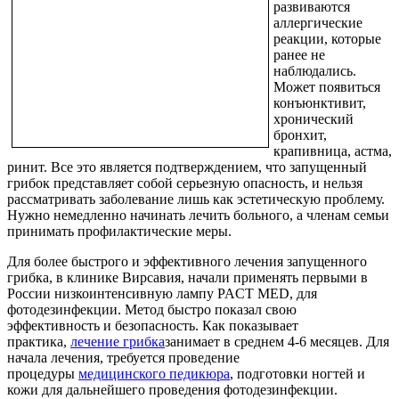
развиваются
аллергические
реакции, которые
ранее не
наблюдались.
Может появиться
конъюнктивит,
хронический
бронхит,
крапивница, астма,
ринит. Все это является подтверждением, что запущенный
грибок представляет собой серьезную опасность, и нельзя
рассматривать заболевание лишь как эстетическую проблему.
Нужно немедленно начинать лечить больного, а членам семьи
принимать профилактические меры.
Для более быстрого и эффективного лечения запущенного
грибка, в клинике Вирсавия, начали применять первыми в
России низкоинтенсивную лампу PACT MED, для
фотодезинфекции. Метод быстро показал свою
эффективность и безопасность. Как показывает
практика,
лечение грибка
занимает в среднем 4-6 месяцев. Для
начала лечения, требуется проведение
процедуры
медицинского педикюра
, подготовки ногтей и
кожи для дальнейшего проведения фотодезинфекции.