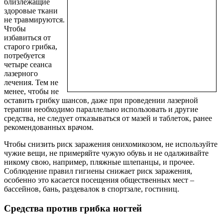
близлежащие
здоровые ткани
не травмируются.
Чтобы
избавиться от
старого грибка,
потребуется
четыре сеанса
лазерного
лечения. Тем не
менее, чтобы не
оставить грибку шансов, даже при проведении лазерной
терапии необходимо параллельно использовать и другие
средства, не следует отказываться от мазей и таблеток, ранее
рекомендованных врачом.
Чтобы снизить риск заражения онихомикозом, не используйте
чужие вещи, не примеряйте чужую обувь и не одалживайте
никому свою, например, пляжные шлепанцы, и прочее.
Соблюдение правил гигиены снижает риск заражения,
особенно это касается посещения общественных мест –
бассейнов, бань, раздевалок в спортзале, гостиниц.
Средства против грибка ногтей