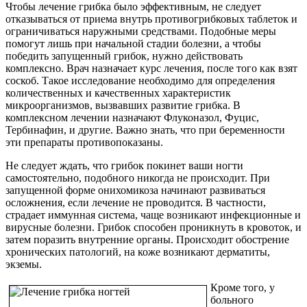
Чтобы лечение грибка было эффективным, не следует
отказываться от приема внутрь противогрибковых таблеток и
ограничиваться наружными средствами. Подобные меры
помогут лишь при начальной стадии болезни, а чтобы
победить запущенный грибок, нужно действовать
комплексно. Врач назначает курс лечения, после того как взят
соскоб. Такое исследование необходимо для определения
количественных и качественных характеристик
микроорганизмов, вызвавших развитие грибка. В
комплексном лечении назначают Флуконазол, Фуцис,
Тербинафин, и другие. Важно знать, что при беременности
эти препараты противопоказаны.
Не следует ждать, что грибок покинет ваши ногти
самостоятельно, подобного никогда не происходит. При
запущенной форме онихомикоза начинают развиваться
осложнения, если лечение не проводится. В частности,
страдает иммунная система, чаще возникают инфекционные и
вирусные болезни. Грибок способен проникнуть в кровоток, и
затем поразить внутренние органы. Происходит обострение
хронических патологий, на коже возникают дерматиты,
экземы.
Кроме того, у
больного