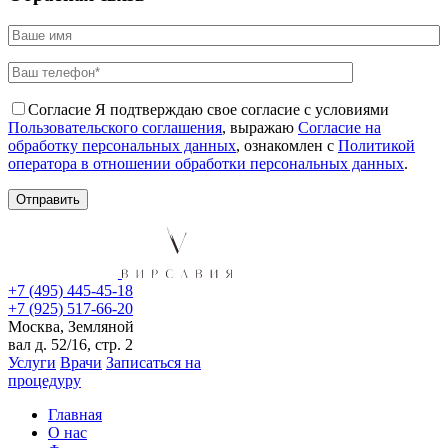
Согласие
Я подтверждаю свое согласие с условиями
Пользовательского соглашения
, выражаю
Согласие на
обработку персональных данных
, ознакомлен с
Политикой
оператора в отношении обработки персональных данных
.
+7 (495) 445-45-18
+7 (925) 517-66-20
Москва, Земляной
вал д. 52/16, стр. 2
Услуги
Врачи
Записаться на
процедуру
Главная
О нас