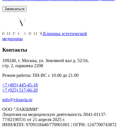
Клиника эстетической
медицины
Контакты
109240, г. Москва, ул. Земляной вал д. 52/16,
стр. 2, парковка 2208
Режим работы: ПН-ВС с 10.00 до 21.00
+7 (495) 445-45-18
+7 (925) 517-66-20
info@virsavia.ru
ООО "ЛАКШМИ"
Лицензия на медицинскую деятельность Л041-01137-
77/02190531 от 21 апреля 2025 г.
ИНН/КПП: 9709118440/770901001 | ОГРН: 1247700743872