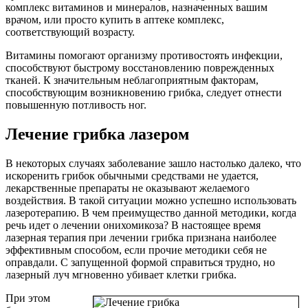
комплекс витаминов и минералов, назначенных вашим
врачом, или просто купить в аптеке комплекс,
соответствующий возрасту.
Витамины помогают организму противостоять инфекции,
способствуют быстрому восстановлению поврежденных
тканей. К значительным неблагоприятным факторам,
способствующим возникновению грибка, следует отнести
повышенную потливость ног.
Лечение грибка лазером
В некоторых случаях заболевание зашло настолько далеко, что
искоренить грибок обычными средствами не удается,
лекарственные препараты не оказывают желаемого
воздействия. В такой ситуации можно успешно использовать
лазеротерапию. В чем преимущество данной методики, когда
речь идет о лечении онихомикоза? В настоящее время
лазерная терапия при лечении грибка признана наиболее
эффективным способом, если прочие методики себя не
оправдали. С запущенной формой справиться трудно, но
лазерный луч мгновенно убивает клетки грибка.
При этом