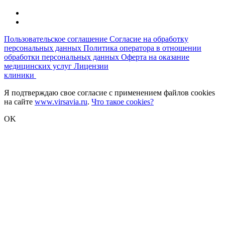
Пользовательское соглашение
Согласие на обработку
персональных данных
Политика оператора в отношении
обработки персональных данных
Оферта на оказание
медицинских услуг
Лицензии
клиники
Я подтверждаю свое согласие с применением файлов cookies
на сайте
www.virsavia.ru
.
Что такое cookies?
OK