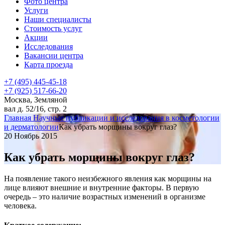
Фото центра
Услуги
Наши специалисты
Стоимость услуг
Акции
Исследования
Вакансии центра
Карта проезда
+7 (495) 445-45-18
+7 (925) 517-66-20
Москва, Земляной
вал д. 52/16, стр. 2
Главная
Научные публикации и исследования в косметологии
и дерматологии
Как убрать морщины вокруг глаз?
20 Ноябрь 2015
Как убрать морщины вокруг глаз?
На появление такого неизбежного явления как морщины на
лице влияют внешние и внутренние факторы. В первую
очередь – это наличие возрастных изменений в организме
человека.