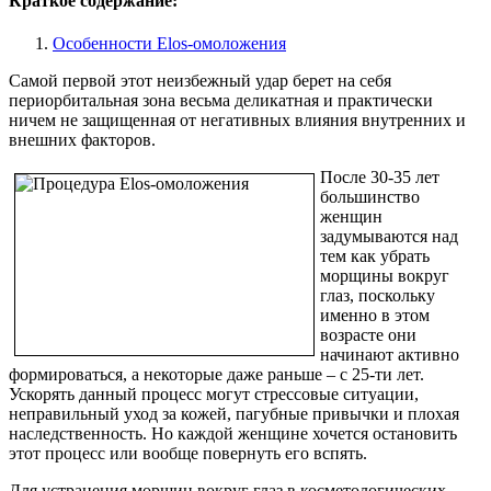
Краткое содержание:
Особенности Elos-омоложения
Самой первой этот неизбежный удар берет на себя
периорбитальная зона весьма деликатная и практически
ничем не защищенная от негативных влияния внутренних и
внешних факторов.
После 30-35 лет
большинство
женщин
задумываются над
тем как убрать
морщины вокруг
глаз, поскольку
именно в этом
возрасте они
начинают активно
формироваться, а некоторые даже раньше – с 25-ти лет.
Ускорять данный процесс могут стрессовые ситуации,
неправильный уход за кожей, пагубные привычки и плохая
наследственность. Но каждой женщине хочется остановить
этот процесс или вообще повернуть его вспять.
Для устранения морщин вокруг глаз в косметологических