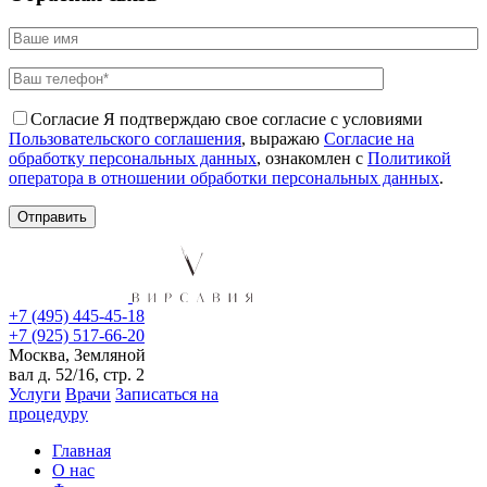
Согласие
Я подтверждаю свое согласие с условиями
Пользовательского соглашения
, выражаю
Согласие на
обработку персональных данных
, ознакомлен с
Политикой
оператора в отношении обработки персональных данных
.
+7 (495) 445-45-18
+7 (925) 517-66-20
Москва, Земляной
вал д. 52/16, стр. 2
Услуги
Врачи
Записаться на
процедуру
Главная
О нас