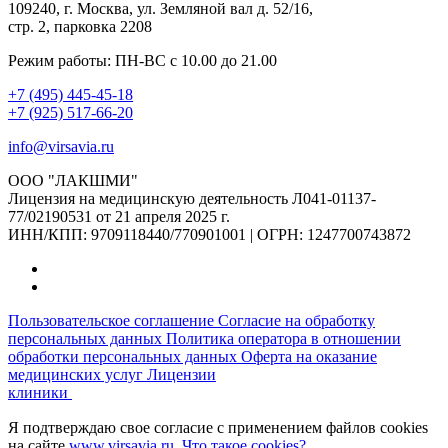
109240, г. Москва, ул. Земляной вал д. 52/16,
стр. 2, парковка 2208
Режим работы: ПН-ВС с 10.00 до 21.00
+7 (495) 445-45-18
+7 (925) 517-66-20
info@virsavia.ru
ООО "ЛАКШМИ"
Лицензия на медицинскую деятельность Л041-01137-
77/02190531 от 21 апреля 2025 г.
ИНН/КПП: 9709118440/770901001 | ОГРН: 1247700743872
Пользовательское соглашение
Согласие на обработку
персональных данных
Политика оператора в отношении
обработки персональных данных
Оферта на оказание
медицинских услуг
Лицензии
клиники
Я подтверждаю свое согласие с применением файлов cookies
на сайте
www.virsavia.ru
.
Что такое cookies?