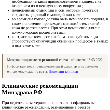
необходимо легкими прикосновениями пальцев, а не
втиранием их в нежную кожу вокруг глаз;
полноценный отдых глаз и сон, который помогают
сохранить здоровый и молодой вид кожи;
во время сна голова должна быть немного приподнята, в
таком положении происходит меньший отек тканей и
кожа не растягивается. При этом помещение для сна
должно хорошо проветриваться;
контрастные компрессы либо массаж кубиком льда
способствуют стимуляции обменных процессов в тканях
и подтяжке кожи.
Материал подготовлен
редакцией сайта
· обновлён:
16.03.2022
Информация носит ознакомительный характер и не заменяет
очную консультацию врача.
Лицензии клиники
Клинические рекомендации
Минздрава РФ
При подготовке материала использованы официальные
клинические рекомендации, размещённые в реестре