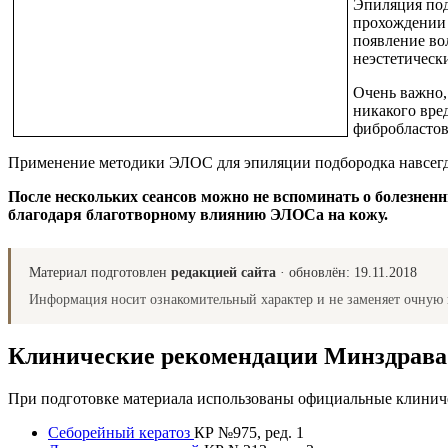
Эпиляция по
прохождении 
появление во
неэстетическ
Очень важно,
никакого вре
фибробластов
Применение методики ЭЛОС для эпиляции подбородка навсегда
После нескольких сеансов можно не вспоминать о болезнен
благодаря благотворному влиянию ЭЛОСа на кожу.
Материал подготовлен
редакцией сайта
· обновлён:
19.11.2018
Информация носит ознакомительный характер и не заменяет очную 
Клинические рекомендации Минздрав
При подготовке материала использованы официальные клиниче
Себорейный кератоз
КР №975, ред. 1