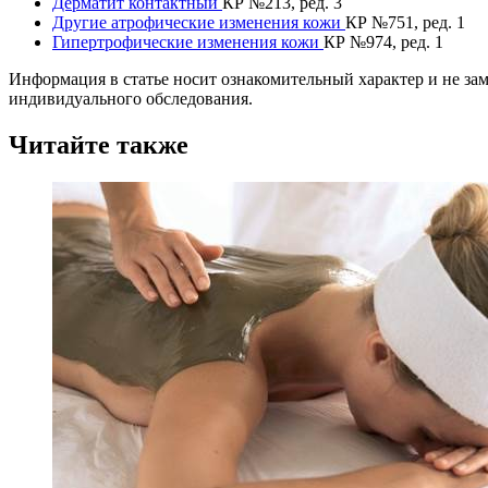
Дерматит контактный
КР №213, ред. 3
Другие атрофические изменения кожи
КР №751, ред. 1
Гипертрофические изменения кожи
КР №974, ред. 1
Информация в статье носит ознакомительный характер и не за
индивидуального обследования.
Читайте также