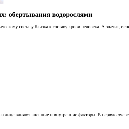
ях: обертывания водорослями
ескому составу близка к составу крови человека. А значит, исп
а лице влияют внешние и внутренние факторы. В первую очередь