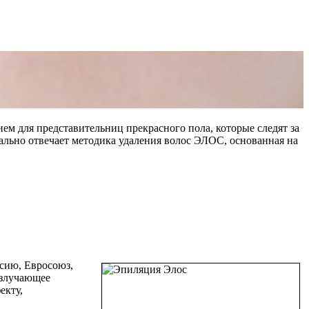
ем для представительниц прекрасного пола, которые следят за
ально отвечает методика удаления волос ЭЛОС, основанная на
ссию, Евросоюз,
излучающее
екту,