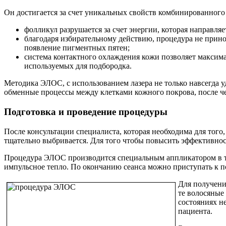
Он достигается за счет уникальных свойств комбинированного
фолликул разрушается за счет энергии, которая направляе
благодаря избирательному действию, процедура не прин
появление пигментных пятен;
система контактного охлаждения кожи позволяет максима
используемых для подбородка.
Методика ЭЛОС, с использованием лазера не только навсегда у
обменные процессы между клетками кожного покрова, после чего
Подготовка и проведение процедуры
После консультации специалиста, которая необходима для тог
тщательно выбривается. Для того чтобы повысить эффективнос
Процедура ЭЛОС производится специальным аппликатором в тече
импульсное тепло. По окончанию сеанса можно приступать к 
Для получени
те волосяные
состояниях н
пациента.