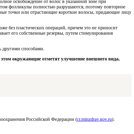
ное освобождение от волос в указанной зоне при
этом фолликулы полностью разрушаются, поэтому повторное
ерные точки или отрастающие короткие волосы, придающие лицу
оже без пластических операций, причем это не приносит
ывает его собственные резервы, путем стимулирования
ь другими способами.
ри этом окружающие отметят улучшение внешнего вида,
воохранения Российской Федерации (
cr.minzdrav.gov.ru
).