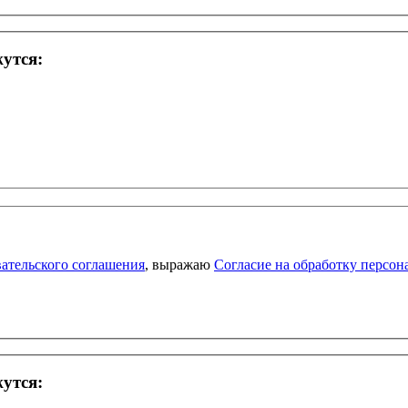
жутся:
ательского соглашения
, выражаю
Согласие на обработку персо
жутся: