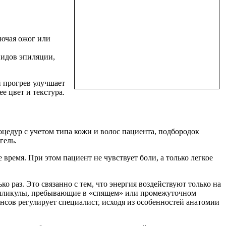
лючая ожог или
видов эпиляции,
й прогрев улучшает
е цвет и текстура.
цедур с учетом типа кожи и волос пациента, подбородок
гель.
время. При этом пациент не чувствует боли, а только легкое
 раз. Это связанно с тем, что энергия воздействуют только на
 Фолликулы, пребывающие в «спящем» или промежуточном
нсов регулирует специалист, исходя из особенностей анатомии