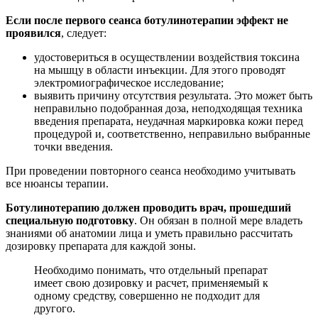
Если после первого сеанса ботулинотерапии эффект не
проявился
, следует:
удостовериться в осуществлении воздействия токсина
на мышцу в области инъекции. Для этого проводят
электромиографическое исследование;
выявить причину отсутствия результата. Это может быть
неправильно подобранная доза, неподходящая техника
введения препарата, неудачная маркировка кожи перед
процедурой и, соответственно, неправильно выбранные
точки введения.
При проведении повторного сеанса необходимо учитывать
все нюансы терапии.
Ботулинотерапию должен проводить врач, прошедший
специальную подготовку
. Он обязан в полной мере владеть
знаниями об анатомии лица и уметь правильно рассчитать
дозировку препарата для каждой зоны.
Необходимо понимать, что отдельный препарат
имеет свою дозировку и расчет, применяемый к
одному средству, совершенно не подходит для
другого.