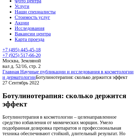
Фото центра
Услуги
Наши специалисты
Стоимость услуг
Акции
Исследования
Вакансии центра
Карта проезда
+7 (495) 445-45-18
+7 (925) 517-66-20
Москва, Земляной
вал д. 52/16, стр. 2
Главная
Научные публикации и исследования в косметологии
и дерматологии
Ботулинотерапия: сколько держится эффект
27 Сентябрь 2022
Ботулинотерапия: сколько держится
эффект
Ботулинотерапия в косметологии – целенаправленное
средство избавления от мимических морщин. Умело
подобранная дозировка препаратов и профессиональная
техника обеспечивают стойкий, длительный результат. Но