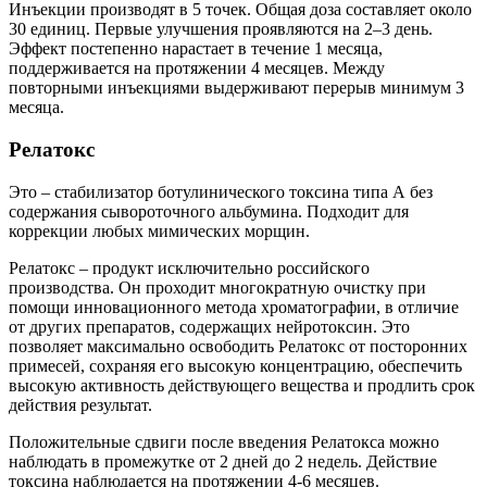
Инъекции производят в 5 точек. Общая доза составляет около
30 единиц. Первые улучшения проявляются на 2–3 день.
Эффект постепенно нарастает в течение 1 месяца,
поддерживается на протяжении 4 месяцев. Между
повторными инъекциями выдерживают перерыв минимум 3
месяца.
Релатокс
Это – стабилизатор ботулинического токсина типа А без
содержания сывороточного альбумина. Подходит для
коррекции любых мимических морщин.
Релатокс – продукт исключительно российского
производства. Он проходит многократную очистку при
помощи инновационного метода хроматографии, в отличие
от других препаратов, содержащих нейротоксин. Это
позволяет максимально освободить Релатокс от посторонних
примесей, сохраняя его высокую концентрацию, обеспечить
высокую активность действующего вещества и продлить срок
действия результат.
Положительные сдвиги после введения Релатокса можно
наблюдать в промежутке от 2 дней до 2 недель. Действие
токсина наблюдается на протяжении 4-6 месяцев.