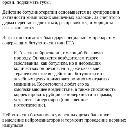
брови, поджимать губы.
Действие ботулинотерапии основывается на купировании
активности мимических мышечных волокон. За счет этого
дерма перестает сдвигаться, расправляется, и морщины
разглаживаются.
Эффект достигается благодаря специальным препаратам,
содержащим ботулотоксин или БТА.
БТА – это нейротоксин, имеющий белковую
природу. Он является возбудителем такого
заболевания, как ботулизм, но в небольших
количествах он безопасен и даже оказывает
терапевтическое воздействие. Ботулотоксин в
лечебных целях применяют во многих отраслях
медицины. Косметологи любят его за
омолаживающее воздействие, а также способность
корректировать рубцовые поверхности и шрамы,
устранять гипергидроз (повышенное
потоотделение).
Нейротоксин ботулизма в умеренных дозах блокирует
выделение нейромедиаторов и тормозит проведение нервных
импульсов.