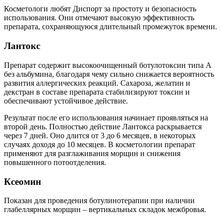
Косметологи любят Диспорт за простоту и безопасность
использования. Они отмечают высокую эффективность
препарата, сохраняющуюся длительный промежуток времени.
Лантокс
Препарат содержит высокоочищенный ботулотоксин типа А
без альбумина, благодаря чему сильно снижается вероятность
развития аллергических реакций. Сахароза, желатин и
декстран в составе препарата стабилизируют токсин и
обеспечивают устойчивое действие.
Результат после его использования начинает проявляться на
второй день. Полностью действие Лантокса раскрывается
через 7 дней. Оно длится от 3 до 6 месяцев, в некоторых
случаях доходя до 10 месяцев. В косметологии препарат
применяют для разглаживания морщин и снижения
повышенного потоотделения.
Ксеомин
Показан для проведения ботулинотерапии при наличии
глабеллярных морщин – вертикальных складок межбровья.