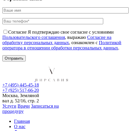
Согласие
Я подтверждаю свое согласие с условиями
Пользовательского соглашения
, выражаю
Согласие на
обработку персональных данных
, ознакомлен с
Политикой
оператора в отношении обработки персональных данных
.
+7 (495) 445-45-18
+7 (925) 517-66-20
Москва, Земляной
вал д. 52/16, стр. 2
Услуги
Врачи
Записаться на
процедуру
Главная
О нас