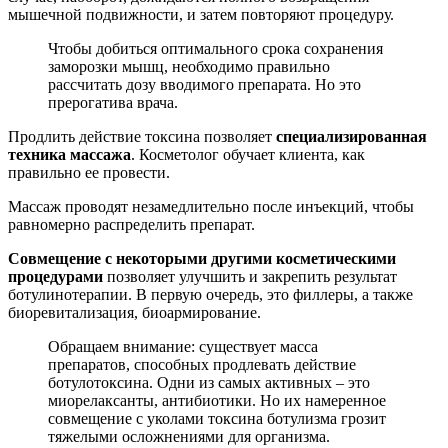
мышечной подвижности, и затем повторяют процедуру.
Чтобы добиться оптимального срока сохранения
заморозки мышц, необходимо правильно
рассчитать дозу вводимого препарата. Но это
прерогатива врача.
Продлить действие токсина позволяет
специализированная
техника массажа
. Косметолог обучает клиента, как
правильно ее провести.
Массаж проводят незамедлительно после инъекций, чтобы
равномерно распределить препарат.
Совмещение с некоторыми другими косметическими
процедурами
позволяет улучшить и закрепить результат
ботулинотерапии. В первую очередь, это филлеры, а также
биоревитализация, биоармирование.
Обращаем внимание: существует масса
препаратов, способных продлевать действие
ботулотоксина. Одни из самых активных – это
миорелаксанты, антибиотики. Но их намеренное
совмещение с уколами токсина ботулизма грозит
тяжелыми осложнениями для организма.