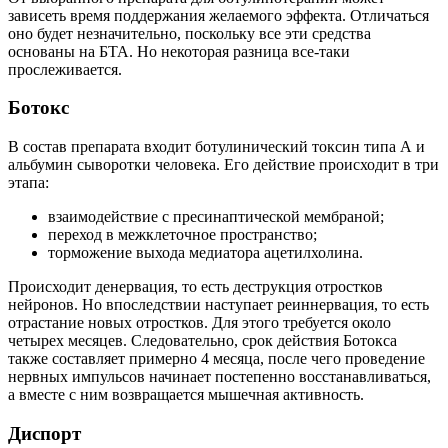
зависеть время поддержания желаемого эффекта. Отличаться
оно будет незначительно, поскольку все эти средства
основаны на БТА. Но некоторая разница все-таки
прослеживается.
Ботокс
В состав препарата входит ботулинический токсин типа А и
альбумин сыворотки человека. Его действие происходит в три
этапа:
взаимодействие с пресинаптической мембраной;
переход в межклеточное пространство;
торможение выхода медиатора ацетилхолина.
Происходит денервация, то есть деструкция отростков
нейронов. Но впоследствии наступает реиннервация, то есть
отрастание новых отростков. Для этого требуется около
четырех месяцев. Следовательно, срок действия Ботокса
также составляет примерно 4 месяца, после чего проведение
нервных импульсов начинает постепенно восстанавливаться,
а вместе с ним возвращается мышечная активность.
Диспорт