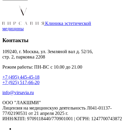
Клиника эстетической
медицины
Контакты
109240, г. Москва, ул. Земляной вал д. 52/16,
стр. 2, парковка 2208
Режим работы: ПН-ВС с 10.00 до 21.00
+7 (495) 445-45-18
+7 (925) 517-66-20
info@virsavia.ru
ООО "ЛАКШМИ"
Лицензия на медицинскую деятельность Л041-01137-
77/02190531 от 21 апреля 2025 г.
ИНН/КПП: 9709118440/770901001 | ОГРН: 1247700743872