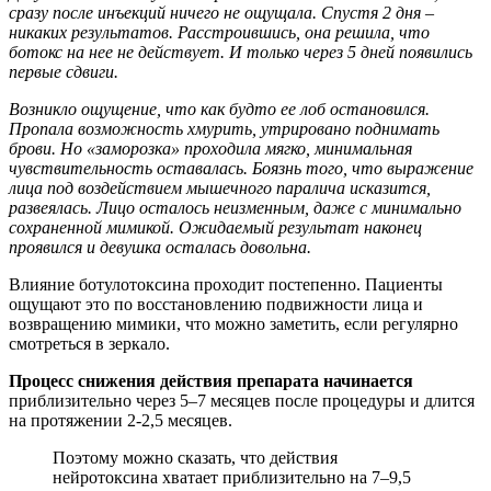
сразу после инъекций ничего не ощущала. Спустя 2 дня –
никаких результатов. Расстроившись, она решила, что
ботокс на нее не действует. И только через 5 дней появились
первые сдвиги.
Возникло ощущение, что как будто ее лоб остановился.
Пропала возможность хмурить, утрировано поднимать
брови. Но «заморозка» проходила мягко, минимальная
чувствительность оставалась. Боязнь того, что выражение
лица под воздействием мышечного паралича исказится,
развеялась. Лицо осталось неизменным, даже с минимально
сохраненной мимикой. Ожидаемый результат наконец
проявился и девушка осталась довольна.
Влияние ботулотоксина проходит постепенно. Пациенты
ощущают это по восстановлению подвижности лица и
возвращению мимики, что можно заметить, если регулярно
смотреться в зеркало.
Процесс снижения действия препарата начинается
приблизительно через 5–7 месяцев после процедуры и длится
на протяжении 2-2,5 месяцев.
Поэтому можно сказать, что действия
нейротоксина хватает приблизительно на 7–9,5