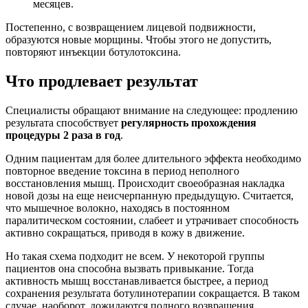
месяцев.
Постепенно, с возвращением лицевой подвижности,
образуются новые морщины. Чтобы этого не допустить,
повторяют инъекции ботулотоксина.
Что продлевает результат
Специалисты обращают внимание на следующее: продлению
результата способствует
регулярность прохождения
процедуры 2 раза в год
.
Одним пациентам для более длительного эффекта необходимо
повторное введение токсина в период неполного
восстановления мышц. Происходит своеобразная накладка
новой дозы на еще неисчерпанную предыдущую. Считается,
что мышечное волокно, находясь в постоянном
паралитическом состоянии, слабеет и утрачивает способность
активно сокращаться, приводя в кожу в движение.
Но такая схема подходит не всем. У некоторой группы
пациентов она способна вызвать привыкание. Тогда
активность мышц восстанавливается быстрее, а период
сохранения результата ботулинотерапии сокращается. В таком
случае, наоборот, дожидаются полного возвращения