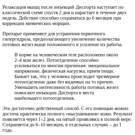
Релаксация мышц после инъекций Диспорта наступает по
классической схеме спустя 2 дня и нарастает в течение двух
недель. Действие способно сохраняться до 6 месяцев при
коррекции мимических морщин.
Препарат применяют для устранения первичного
гипергидроза, предполагающего увеличение количества
потовых желез выше положенного и усиление их работы.
В норме на человеческом теле расположено около
2–4 млн желез. Потоотделение способно
усиливаться по многим причинам: эмоциональное
напряжение, физическая нагрузка, прием пищи.
Бывает так, что у человека происходит чрезмерное
потоотделение даже без видимых на то причин.
Уменьшить интенсивность работы потовых желез
помогают инъекции Диспорта в места
наибольшего потоотделения.
Это достаточно действенный способ. С его помощью можно
достичь практически полного «высушивания» кожи. Результат
появляется через 1–2 дня, на пятый проявляясь в полной мере.
Сохраняется до 6–10 месяцев, в отдельных случаях – до 1
года.