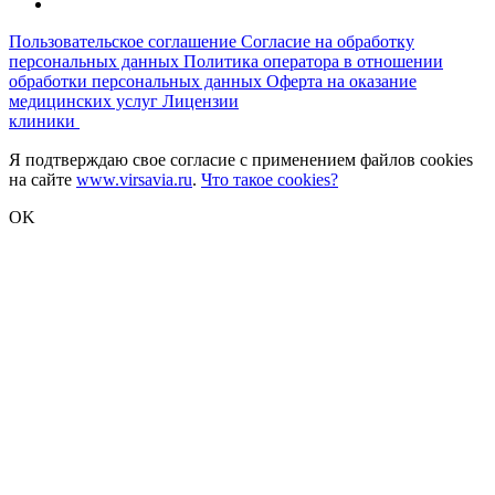
Пользовательское соглашение
Согласие на обработку
персональных данных
Политика оператора в отношении
обработки персональных данных
Оферта на оказание
медицинских услуг
Лицензии
клиники
Я подтверждаю свое согласие с применением файлов cookies
на сайте
www.virsavia.ru
.
Что такое cookies?
OK