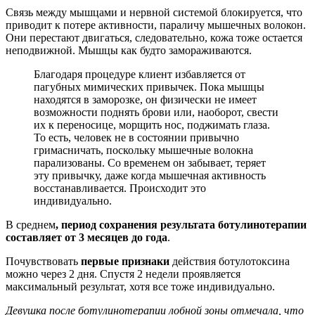
Связь между мышцами и нервной системой блокируется, что
приводит к потере активности, параличу мышечных волокон.
Они перестают двигаться, следовательно, кожа тоже остается
неподвижной. Мышцы как будто замораживаются.
Благодаря процедуре клиент избавляется от
пагубных мимических привычек. Пока мышцы
находятся в заморозке, он физически не имеет
возможности поднять брови или, наоборот, свести
их к переносице, морщить нос, поджимать глаза.
То есть, человек не в состоянии привычно
гримасничать, поскольку мышечные волокна
парализованы. Со временем он забывает, теряет
эту привычку, даже когда мышечная активность
восстанавливается. Происходит это
индивидуально.
В среднем
, период сохранения результата ботулинотерапии
составляет от 3 месяцев до года
.
Почувствовать
первые признаки
действия ботулотоксина
можно через 2 дня. Спустя 2 недели проявляется
максимальный результат, хотя все тоже индивидуально.
Девушка после ботулинотерапии лобной зоны отмечала, что