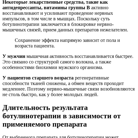
Некоторые лекарственные средства, такие как
антидепрессанты, витамины группы В
активно
восстанавливают и усиливают проведение нервных
импульсов, в том числе в мышцах. Поскольку суть
ботулинотерапии заключается в блокировке нервно-
мышечных связей, прием данных препаратов нежелателен.
Сохранение эффекта напрямую зависит от пола и
возраста пациента.
У мужчин
мышечная активность восстанавливается быстрее.
Это связано со структурой самого волокна, а также
особенностями биохимии мужского организма.
У пациентов старшего возраста
регенеративные
способности тканей снижены, а обмен веществ проходит
медленнее. Поэтому нервно-мышечные связи возобновляются
не столь быстро, как у более молодых людей.
Длительность результата
ботулинотерапии в зависимости от
применяемого препарата
От выбранного препарата для ботулинотерапии может