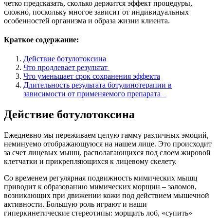
четко предсказать, сколько держится эффект процедуры,
сложно, поскольку многое зависит от индивидуальных
особенностей организма и образа жизни клиента.
Краткое содержание:
Действие ботулотоксина
Что продлевает результат
Что уменьшает срок сохранения эффекта
Длительность результата ботулинотерапии в
зависимости от применяемого препарата
Действие ботулотоксина
Ежедневно мы переживаем целую гамму различных эмоций,
неминуемо отображающуюся на нашем лице. Это происходит
за счет лицевых мышц, располагающихся под слоем жировой
клетчатки и прикрепляющихся к лицевому скелету.
Со временем регулярная подвижность мимических мышц
приводит к образованию мимических морщин – заломов,
возникающих при движении кожи под действием мышечной
активности. Большую роль играют и наши
гиперкинетические стереотипы: морщить лоб, «супить»