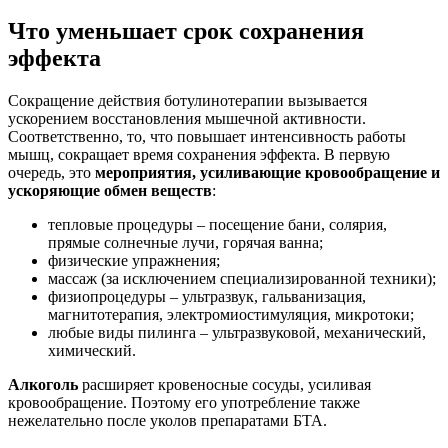
Что уменьшает срок сохранения
эффекта
Сокращение действия ботулинотерапии вызывается
ускорением восстановления мышечной активности.
Соответственно, то, что повышает интенсивность работы
мышц, сокращает время сохранения эффекта. В первую
очередь, это
мероприятия, усиливающие кровообращение и
ускоряющие обмен веществ
:
тепловые процедуры – посещение бани, солярия,
прямые солнечные лучи, горячая ванна;
физические упражнения;
массаж (за исключением специализированной техники);
физиопроцедуры – ультразвук, гальванизация,
магнитотерапия, электромиостимуляция, микротоки;
любые виды пилинга – ультразвуковой, механический,
химический.
Алкоголь
расширяет кровеносные сосуды, усиливая
кровообращение. Поэтому его употребление также
нежелательно после уколов препаратами БТА.