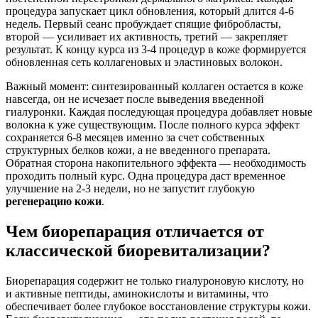
процедура запускает цикл обновления, который длится 4-6
недель. Первый сеанс пробуждает спящие фибробласты,
второй — усиливает их активность, третий — закрепляет
результат. К концу курса из 3-4 процедур в коже формируется
обновленная сеть коллагеновых и эластиновых волокон.
Важный момент: синтезированный коллаген остается в коже
навсегда, он не исчезает после выведения введенной
гиалуронки. Каждая последующая процедура добавляет новые
волокна к уже существующим. После полного курса эффект
сохраняется 6-8 месяцев именно за счет собственных
структурных белков кожи, а не введенного препарата.
Обратная сторона накопительного эффекта — необходимость
проходить полный курс. Одна процедура даст временное
улучшение на 2-3 недели, но не запустит глубокую
регенерацию кожи
.
Чем биорепарация отличается от
классической биоревитализации?
Биорепарация содержит не только гиалуроновую кислоту, но
и активные пептиды, аминокислоты и витамины, что
обеспечивает более глубокое восстановление структуры кожи.