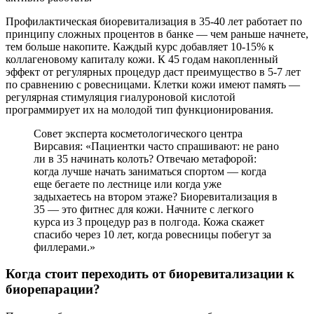
Профилактическая биоревитализация в 35-40 лет работает по
принципу сложных процентов в банке — чем раньше начнете,
тем больше накопите. Каждый курс добавляет 10-15% к
коллагеновому капиталу кожи. К 45 годам накопленный
эффект от регулярных процедур даст преимущество в 5-7 лет
по сравнению с ровесницами. Клетки кожи имеют память —
регулярная стимуляция гиалуроновой кислотой
программирует их на молодой тип функционирования.
Совет эксперта косметологического центра
Вирсавия: «Пациентки часто спрашивают: не рано
ли в 35 начинать колоть? Отвечаю метафорой:
когда лучше начать заниматься спортом — когда
еще бегаете по лестнице или когда уже
задыхаетесь на втором этаже? Биоревитализация в
35 — это фитнес для кожи. Начните с легкого
курса из 3 процедур раз в полгода. Кожа скажет
спасибо через 10 лет, когда ровесницы побегут за
филлерами.»
Когда стоит переходить от биоревитализации к
биорепарации?