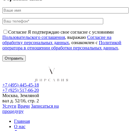
Согласие
Я подтверждаю свое согласие с условиями
Пользовательского соглашения
, выражаю
Согласие на
обработку персональных данных
, ознакомлен с
Политикой
оператора в отношении обработки персональных данных
.
+7 (495) 445-45-18
+7 (925) 517-66-20
Москва, Земляной
вал д. 52/16, стр. 2
Услуги
Врачи
Записаться на
процедуру
Главная
О нас