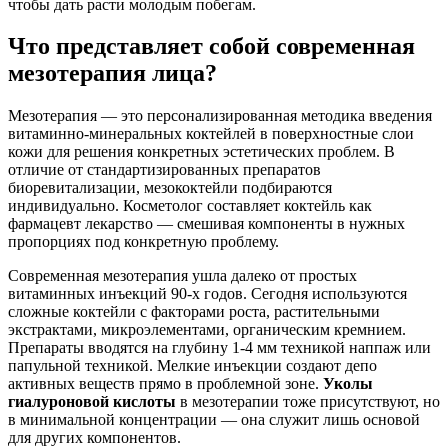
чтобы дать расти молодым побегам.
Что представляет собой современная
мезотерапия лица?
Мезотерапия — это персонализированная методика введения
витаминно-минеральных коктейлей в поверхностные слои
кожи для решения конкретных эстетических проблем. В
отличие от стандартизированных препаратов
биоревитализации, мезококтейли подбираются
индивидуально. Косметолог составляет коктейль как
фармацевт лекарство — смешивая компоненты в нужных
пропорциях под конкретную проблему.
Современная мезотерапия ушла далеко от простых
витаминных инъекций 90-х годов. Сегодня используются
сложные коктейли с факторами роста, растительными
экстрактами, микроэлементами, органическим кремнием.
Препараты вводятся на глубину 1-4 мм техникой наппаж или
папульной техникой. Мелкие инъекции создают депо
активных веществ прямо в проблемной зоне.
Уколы
гиалуроновой кислоты
в мезотерапии тоже присутствуют, но
в минимальной концентрации — она служит лишь основой
для других компонентов.