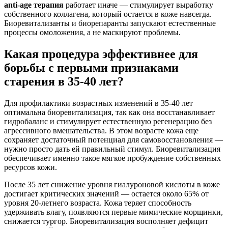
anti-age терапия
работает иначе — стимулирует выработку
собственного коллагена, который остается в коже навсегда.
Биоревитализанты и биорепаранты запускают естественные
процессы омоложения, а не маскируют проблемы.
Какая процедура эффективнее для
борьбы с первыми признаками
старения в 35-40 лет?
Для профилактики возрастных изменений в 35-40 лет
оптимальна биоревитализация, так как она восстанавливает
гидробаланс и стимулирует естественную регенерацию без
агрессивного вмешательства. В этом возрасте кожа еще
сохраняет достаточный потенциал для самовосстановления —
нужно просто дать ей правильный стимул. Биоревитализация
обеспечивает именно такое мягкое пробуждение собственных
ресурсов кожи.
После 35 лет снижение уровня гиалуроновой кислоты в коже
достигает критических значений — остается около 65% от
уровня 20-летнего возраста. Кожа теряет способность
удерживать влагу, появляются первые мимические морщинки,
снижается тургор. Биоревитализация восполняет дефицит