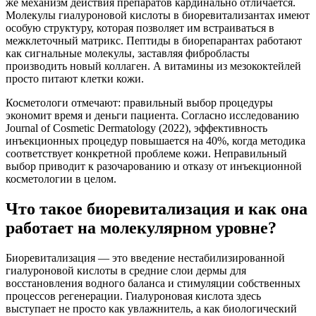
же механизм действия препаратов кардинально отличается.
Молекулы гиалуроновой кислоты в биоревитализантах имеют
особую структуру, которая позволяет им встраиваться в
межклеточный матрикс. Пептиды в биорепарантах работают
как сигнальные молекулы, заставляя фибробласты
производить новый коллаген. А витамины из мезококтейлей
просто питают клетки кожи.
Косметологи отмечают: правильный выбор процедуры
экономит время и деньги пациента. Согласно исследованию
Journal of Cosmetic Dermatology (2022), эффективность
инъекционных процедур повышается на 40%, когда методика
соответствует конкретной проблеме кожи. Неправильный
выбор приводит к разочарованию и отказу от инъекционной
косметологии в целом.
Что такое биоревитализация и как она
работает на молекулярном уровне?
Биоревитализация — это введение нестабилизированной
гиалуроновой кислоты в средние слои дермы для
восстановления водного баланса и стимуляции собственных
процессов регенерации. Гиалуроновая кислота здесь
выступает не просто как увлажнитель, а как биологический