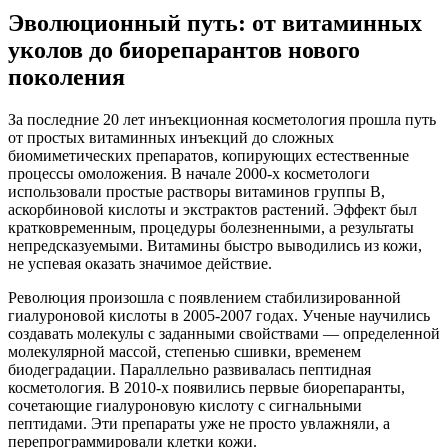
Эволюционный путь: от витаминных
уколов до биорепарантов нового
поколения
За последние 20 лет инъекционная косметология прошла путь
от простых витаминных инъекций до сложных
биомиметических препаратов, копирующих естественные
процессы омоложения. В начале 2000-х косметологи
использовали простые растворы витаминов группы В,
аскорбиновой кислоты и экстрактов растений. Эффект был
кратковременным, процедуры болезненными, а результаты
непредсказуемыми. Витамины быстро выводились из кожи,
не успевая оказать значимое действие.
Революция произошла с появлением стабилизированной
гиалуроновой кислоты в 2005-2007 годах. Ученые научились
создавать молекулы с заданными свойствами — определенной
молекулярной массой, степенью сшивки, временем
биодеградации. Параллельно развивалась пептидная
косметология. В 2010-х появились первые биорепаранты,
сочетающие гиалуроновую кислоту с сигнальными
пептидами. Эти препараты уже не просто увлажняли, а
перепрограммировали клетки кожи.