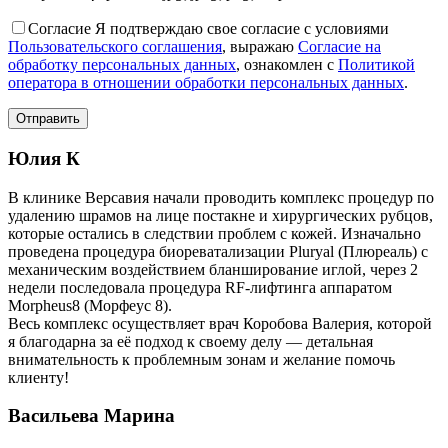
Согласие
Я подтверждаю свое согласие с условиями
Пользовательского соглашения
, выражаю
Согласие на
обработку персональных данных
, ознакомлен с
Политикой
оператора в отношении обработки персональных данных
.
Юлия К
В клинике Версавия начали проводить комплекс процедур по
удалению шрамов на лице постакне и хирургических рубцов,
которые остались в следствии проблем с кожей. Изначально
проведена процедура биореватализации Pluryal (Плюреаль) с
механическим воздействием бланширование иглой, через 2
недели последовала процедура RF-лифтинга аппаратом
Morpheus8 (Морфеус 8).
Весь комплекс осуществляет врач Коробова Валерия, которой
я благодарна за её подход к своему делу — детальная
внимательность к проблемным зонам и желание помочь
клиенту!
Васильева Марина