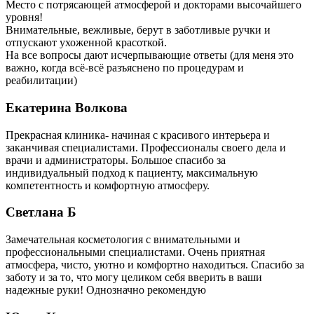
Место с потрясающей атмосферой и докторами высочайшего
уровня!
Внимательные, вежливые, берут в заботливые ручки и
отпускают ухоженной красоткой.
На все вопросы дают исчерпывающие ответы (для меня это
важно, когда всё-всё разъяснено по процедурам и
реабилитации)
Екатерина Волкова
Прекрасная клиника- начиная с красивого интерьера и
заканчивая специалистами. Профессионалы своего дела и
врачи и администраторы. Большое спасибо за
индивидуальный подход к пациенту, максимальную
компетентность и комфортную атмосферу.
Светлана Б
Замечательная косметология с внимательными и
профессиональными специалистами. Очень приятная
атмосфера, чисто, уютно и комфортно находиться. Спасибо за
заботу и за то, что могу целиком себя вверить в ваши
надежные руки! Однозначно рекомендую