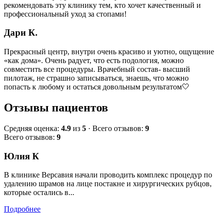
рекомендовать эту клинику тем, кто хочет качественный и
профессиональный уход за стопами!
Дари К.
Прекрасный центр, внутри очень красиво и уютно, ощущение
«как дома». Очень радует, что есть подология, можно
совместить все процедуры. Врачебный состав- высший
пилотаж, не страшно записываться, знаешь, что можно
попасть к любому и остаться довольным результатом🤍
Отзывы пациентов
Средняя оценка:
4.9
из
5
· Всего отзывов:
9
Всего отзывов:
9
Юлия К
В клинике Версавия начали проводить комплекс процедур по
удалению шрамов на лице постакне и хирургических рубцов,
которые остались в...
Подробнее