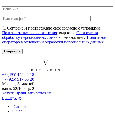
Согласие
Я подтверждаю свое согласие с условиями
Пользовательского соглашения
, выражаю
Согласие на
обработку персональных данных
, ознакомлен с
Политикой
оператора в отношении обработки персональных данных
.
+7 (495) 445-45-18
+7 (925) 517-66-20
Москва, Земляной
вал д. 52/16, стр. 2
Услуги
Врачи
Записаться на
процедуру
Главная
О нас