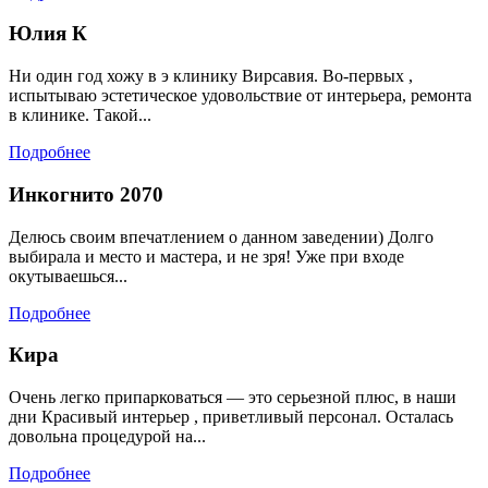
Юлия К
Ни один год хожу в э клинику Вирсавия. Во-первых ,
испытываю эстетическое удовольствие от интерьера, ремонта
в клинике. Такой...
Подробнее
Инкогнито 2070
Делюсь своим впечатлением о данном заведении) Долго
выбирала и место и мастера, и не зря! Уже при входе
окутываешься...
Подробнее
Кира
Очень легко припарковаться — это серьезной плюс, в наши
дни Красивый интерьер , приветливый персонал. Осталась
довольна процедурой на...
Подробнее