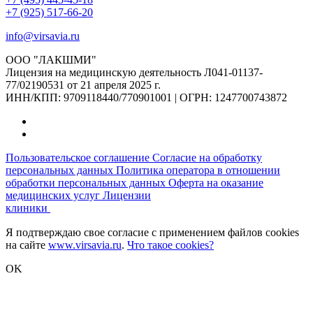
+7 (925) 517-66-20
info@virsavia.ru
ООО "ЛАКШМИ"
Лицензия на медицинскую деятельность Л041-01137-
77/02190531 от 21 апреля 2025 г.
ИНН/КПП: 9709118440/770901001 | ОГРН: 1247700743872
Пользовательское соглашение
Согласие на обработку
персональных данных
Политика оператора в отношении
обработки персональных данных
Оферта на оказание
медицинских услуг
Лицензии
клиники
Я подтверждаю свое согласие с применением файлов cookies
на сайте
www.virsavia.ru
.
Что такое cookies?
OK