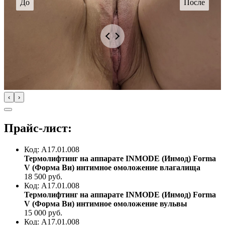
‹
›
Прайс-лист:
Код: А17.01.008
Термолифтинг на аппарате INMODE (Инмод) Forma
V (Форма Ви) интимное омоложение влагалища
18 500
руб.
Код: А17.01.008
Термолифтинг на аппарате INMODE (Инмод) Forma
V (Форма Ви) интимное омоложение вульвы
15 000
руб.
Код: А17.01.008