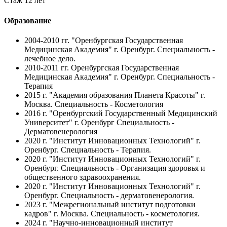
Стаж 12 лет
Образование
2004-2010 гг.
"Оренбургская Государственная
Медицинская Академия" г. Оренбург. Специальность -
лечебное дело.
2010-2011 гг.
Оренбургская Государственная
Медицинская Академия" г. Оренбург. Специальность -
Терапия
2015 г.
"Академия образования Планета Красоты" г.
Москва. Специальность - Косметология
2016 г.
"Оренбургский Государственный Медицинский
Университет" г. Оренбург Специальность -
Дерматовенерология
2020 г.
"Институт Инновационных Технологий" г.
Оренбург. Специальность - Терапия.
2020 г.
"Институт Инновационных Технологий" г.
Оренбург. Специальность - Организация здоровья и
общественного здравоохранения.
2020 г.
"Институт Инновационных Технологий" г.
Оренбург. Специальность - дерматовенерология.
2023 г.
"Межрегиональный институт подготовки
кадров" г. Москва. Специальность - косметология.
2024 г.
"Научно-инновационный институт