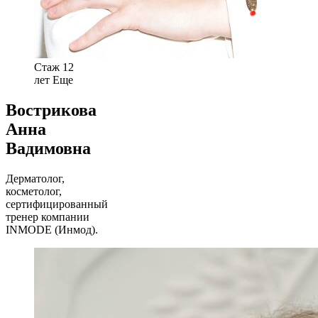
Стаж 12
лет
Еще
Вострикова
Анна
Вадимовна
Дерматолог,
косметолог,
сертифицированный
тренер компании
INMODE (Инмод).