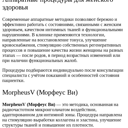
здоровья
Современные аппаратные методики позволяют бережно и
эффективно работать с состояниями, связанными с женским
здоровьем, качеством интимных тканей и функциональными
нарушениями. В клинике применяются технологии,
направленные на восстановление тонуса, улучшение
кровоснабжения, стимуляцию собственных регенеративных
процессов и повышение качества жизни женщины на разных
этапах — после родов, в период возрастных изменений или
при наличии функциональных жалоб.
Процедуры подбираются индивидуально после консультации
специалиста с учётом показаний и особенностей состояния
пациентки.
MorpheusV (Морфеус Ви)
MorpheusV (Морфеус Ви)
— это методика, основанная на
радиочастотном микроигольчатом воздействии,
адаптированном для интимной зоны. Процедура направлена
на стимуляцию выработки коллагена и эластина, улучшение
структуры тканей и повышение их плотности.