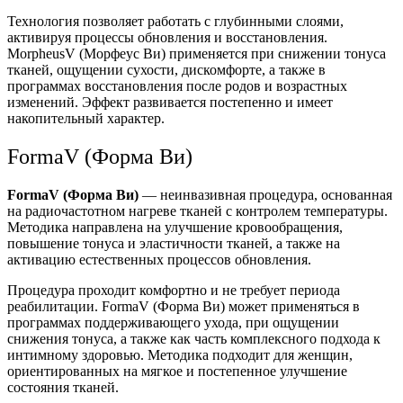
Технология позволяет работать с глубинными слоями,
активируя процессы обновления и восстановления.
MorpheusV (Морфеус Ви) применяется при снижении тонуса
тканей, ощущении сухости, дискомфорте, а также в
программах восстановления после родов и возрастных
изменений. Эффект развивается постепенно и имеет
накопительный характер.
FormaV (Форма Ви)
FormaV (Форма Ви)
— неинвазивная процедура, основанная
на радиочастотном нагреве тканей с контролем температуры.
Методика направлена на улучшение кровообращения,
повышение тонуса и эластичности тканей, а также на
активацию естественных процессов обновления.
Процедура проходит комфортно и не требует периода
реабилитации. FormaV (Форма Ви) может применяться в
программах поддерживающего ухода, при ощущении
снижения тонуса, а также как часть комплексного подхода к
интимному здоровью. Методика подходит для женщин,
ориентированных на мягкое и постепенное улучшение
состояния тканей.