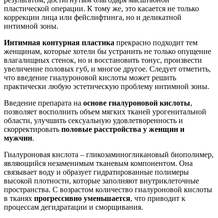
пластической операции. К тому же, это касается не только
коррекции лица или фейслифтинга, но и деликатной
интимной зоны.
Интимная контурная пластика
прекрасно подходит тем
женщинам, которые хотели бы устранить не только опущение
влагалищных стенок, но и восстановить тонус, произвести
увеличение половых губ, и многое другое. Следует отметить,
что введение гиалуроновой кислоты может решить
практически любую эстетическую проблему интимной зоны.
Введение препарата на
основе гиалуроновой кислоты
,
позволяет восполнить объем мягких тканей урогенитальной
области, улучшить сексуальную удовлетворенность и
скорректировать
половые расстройства у женщин и
мужчин
.
Гиалуроновая кислота – гликозаминогликановый биополимер,
являющийся незаменимым тканевым компонентом. Она
связывает воду и образует гидратированные полимеры
высокой плотности, которые заполняют внутриклеточные
пространства. С возрастом количество гиалуроновой кислоты
в тканях
прогрессивно уменьшается
, что приводит к
процессам дегидратации и сморщивания.