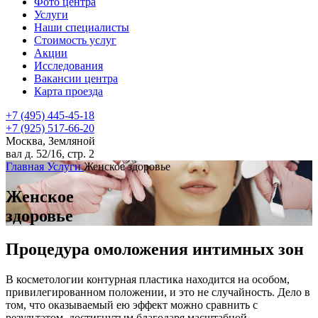
Фото центра
Услуги
Наши специалисты
Стоимость услуг
Акции
Исследования
Вакансии центра
Карта проезда
+7 (495) 445-45-18
+7 (925) 517-66-20
Москва, Земляной
вал д. 52/16, стр. 2
Главная
Услуги
Женское здоровье
Женское
здоровье
Процедура омоложения интимных зон
В косметологии контурная пластика находится на особом,
привилегированном положении, и это не случайность. Дело в
том, что оказываемый ею эффект можно сравнить с
результатом, достигнутым благодаря масштабной