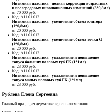
Интимная пластика - полная коррекция возрастных
и послеродовых инволюционных изменений (3*0,8мл)
от 70 000
руб.
Код: A11.01.012
Интимная пластика - увеличение объема клитора
(1*0,8мл)
от 20 000
руб.
Код: A11.01.012
Интимная пластика - увеличение объема точки G
(1*0,8мл)
от 20 000
руб.
Код: A11.01.012
Интимная пластика - увлажнение и повышение
тонуса больших половых губ ГК (1*1мл)
от 23 000
руб.
Код: A11.01.012
Интимная пластика - увлажнение и повышение
тонуса малых половых губ ГК (1*1мл)
от 23 000
руб.
Рублева Елена Сергеевна
Главный врач, врач дерматовенеролог-косметолог.