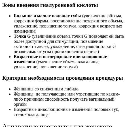
Зоны введения гиалуроновой кислоты
Большие и малые половые губы
(увеличение объема,
коррекция формы, восстановление потерянного объема,
увлажнение, повышение тонуса, коррекция возрастных
изменений)
Точка G
(увеличение объема точки G позволяет ей быть
более доступной для стимуляции, повышение
активности желез, увлажнение, стимуляция точки G
независимо от угла проникновения пениса)
Возрастные и послеродовые инволюционные
изменения
(уменьшение объема влагалища,
увлажнение, повышение тонуса)
Критерии необходимости проведения процедуры
Женщины со сниженным либидо
Женщины, не получающие или утратившие по каким-
либо причинам способность получать вагинальный
оргазм
Возрастные инволюционные изменения половых губ,
стенок влагалища
Аппаратные процедуры для женского