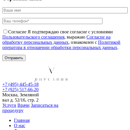
Согласие
Я подтверждаю свое согласие с условиями
Пользовательского соглашения
, выражаю
Согласие на
обработку персональных данных
, ознакомлен с
Политикой
оператора в отношении обработки персональных данных
.
+7 (495) 445-45-18
+7 (925) 517-66-20
Москва, Земляной
вал д. 52/16, стр. 2
Услуги
Врачи
Записаться на
процедуру
Главная
О нас