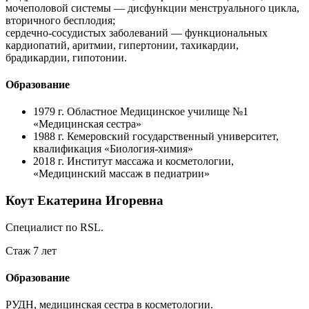
мочеполовой системы — дисфункции менструального цикла,
вторичного бесплодия;
сердечно-сосудистых заболеваний — функциональных
кардиопатий, аритмии, гипертонии, тахикардии,
брадикардии, гипотонии.
Образование
1979 г.
Областное Медицинское училище №1
«Медицинская сестра»
1988 г.
Кемеровский государственный университет,
квалификация «Биология-химия»
2018 г.
Институт массажа и косметологии,
«Медицинский массаж в педиатрии»
Коут Екатерина Игоревна
Специалист по RSL.
Стаж 7 лет
Образование
РУДН, медицинская сестра в косметологии.