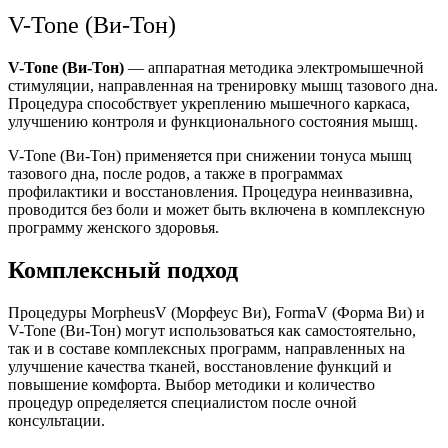
V-Tone (Ви-Тон)
V-Tone (Ви-Тон)
— аппаратная методика электромышечной
стимуляции, направленная на тренировку мышц тазового дна.
Процедура способствует укреплению мышечного каркаса,
улучшению контроля и функционального состояния мышц.
V-Tone (Ви-Тон) применяется при снижении тонуса мышц
тазового дна, после родов, а также в программах
профилактики и восстановления. Процедура неинвазивна,
проводится без боли и может быть включена в комплексную
программу женского здоровья.
Комплексный подход
Процедуры MorpheusV (Морфеус Ви), FormaV (Форма Ви) и
V-Tone (Ви-Тон) могут использоваться как самостоятельно,
так и в составе комплексных программ, направленных на
улучшение качества тканей, восстановление функций и
повышение комфорта. Выбор методики и количество
процедур определяется специалистом после очной
консультации.