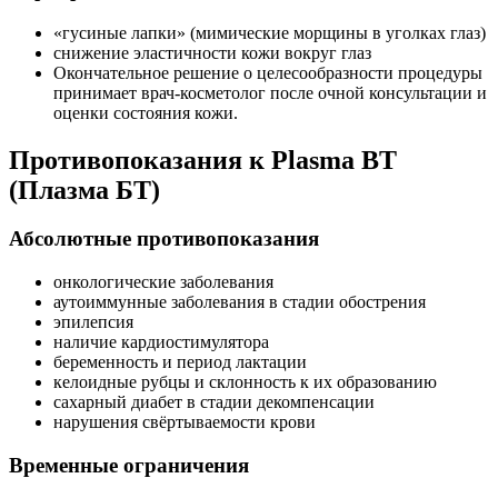
«гусиные лапки» (мимические морщины в уголках глаз)
снижение эластичности кожи вокруг глаз
Окончательное решение о целесообразности процедуры
принимает врач-косметолог после очной консультации и
оценки состояния кожи.
Противопоказания к Plasma BT
(Плазма БТ)
Абсолютные противопоказания
онкологические заболевания
аутоиммунные заболевания в стадии обострения
эпилепсия
наличие кардиостимулятора
беременность и период лактации
келоидные рубцы и склонность к их образованию
сахарный диабет в стадии декомпенсации
нарушения свёртываемости крови
Временные ограничения