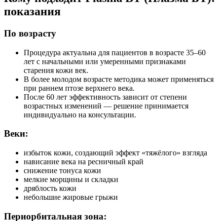
показания
По возрасту
Процедура актуальна для пациентов в возрасте 35–60
лет с начальными или умеренными признаками
старения кожи век.
В более молодом возрасте методика может применяться
при раннем птозе верхнего века.
После 60 лет эффективность зависит от степени
возрастных изменений — решение принимается
индивидуально на консультации.
Веки:
избыток кожи, создающий эффект «тяжёлого» взгляда
нависание века на ресничный край
снижение тонуса кожи
мелкие морщины и складки
дряблость кожи
небольшие жировые грыжи
Периорбитальная зона: