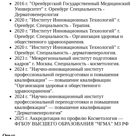
2016 г.
"Оренбургский Государственный Медицинский
Университет" г. Оренбург Специальность -
Дерматовенерология
2020 г.
"Институт Инновационных Технологий" г.
Оренбург. Специальность - Терапия.
2020 г.
"Институт Инновационных Технологий" г.
Оренбург. Специальность - Организация здоровья и
общественного здравоохранения.
2020 г.
"Институт Инновационных Технологий" г.
Оренбург. Специальность - дерматовенерология.
2023 г.
"Межрегиональный институт подготовки
кадров" г. Москва. Специальность - косметология.
2024 г.
"Научно-инновационный институт
профессиональной переподготовки и повышения
квалификации" — повышение квалификации
"Организация здоровья и общественного
здравоохранения".
2024 г.
"Научно-инновационный институт
профессиональной переподготовки и повышения
квалификации" — повышение квалификации
"Дерматовенерология"
2025 г.
Аккредитация по профилю Косметология —
ФГБОУ ВЫСШЕГО ОБРАЗОВАНИЯ "ЧГМА" МЗ РФ
Опыт