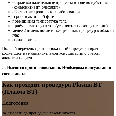
острые воспалительные процессы в зоне воздействия
(конъюнктивит, блефарит)
обострение хронических заболеваний
герпес в активной фазе
повышенная температура тела
приём антикоагулянтов (уточняется на консультации)
менее 2 недель после инъекционных процедур в области
глаз
свежий загар
Полный перечень противопоказаний определяет врач-
косметолог на индивидуальной консультации с учётом
анамнеза пациента.
⚠️
Имеются противопоказания. Необходима консультация
специалиста.
Как проходит процедура Plasma BT
(Плазма БТ)
Подготовка
За 2 недели до процедуры рекомендуется: