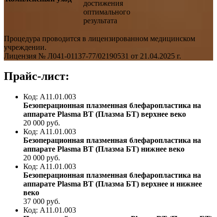
достижения
оптимального
результата
Процедура проводится в лицензированном медицинском
учреждении.
Лицензия № Л041-01137-77/02190531 от 21.04.2025 г.
Прайс-лист:
Код: A11.01.003
Безоперационная плазменная блефаропластика на
аппарате Plasma BT (Плазма БТ) верхнее веко
20 000
руб.
Код: A11.01.003
Безоперационная плазменная блефаропластика на
аппарате Plasma BT (Плазма БТ) нижнее веко
20 000
руб.
Код: A11.01.003
Безоперационная плазменная блефаропластика на
аппарате Plasma BT (Плазма БТ) верхнее и нижнее
веко
37 000
руб.
Код: A11.01.003