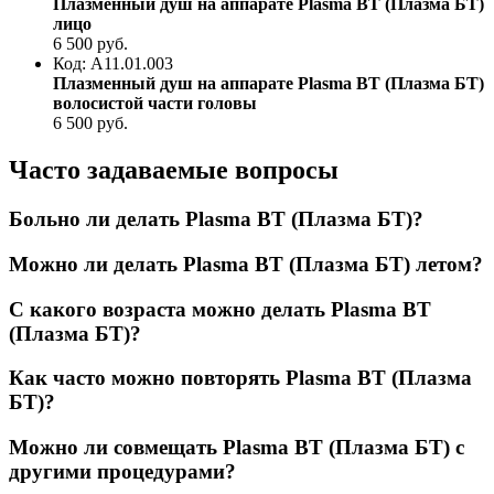
Плазменный душ на аппарате Plasma BT (Плазма БТ)
лицо
6 500
руб.
Код: A11.01.003
Плазменный душ на аппарате Plasma BT (Плазма БТ)
волосистой части головы
6 500
руб.
Часто задаваемые вопросы
Больно ли делать Plasma BT (Плазма БТ)?
Можно ли делать Plasma BT (Плазма БТ) летом?
С какого возраста можно делать Plasma BT
(Плазма БТ)?
Как часто можно повторять Plasma BT (Плазма
БТ)?
Можно ли совмещать Plasma BT (Плазма БТ) с
другими процедурами?