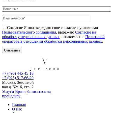
Согласие
Я подтверждаю свое согласие с условиями
Пользовательского соглашения
, выражаю
Согласие на
обработку персональных данных
, ознакомлен с
Политикой
оператора в отношении обработки персональных данных
.
+7 (495) 445-45-18
+7 (925) 517-66-20
Москва, Земляной
вал д. 52/16, стр. 2
Услуги
Врачи
Записаться на
процедуру
Главная
О нас