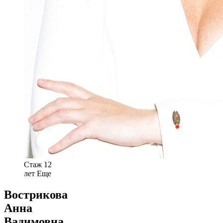
Стаж 12
лет
Еще
Вострикова
Анна
Вадимовна