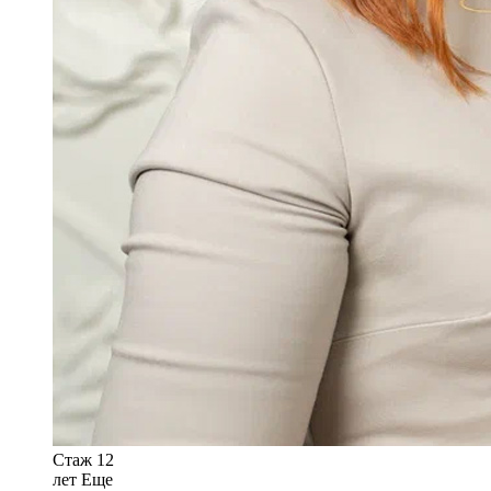
Стаж 12
лет
Еще