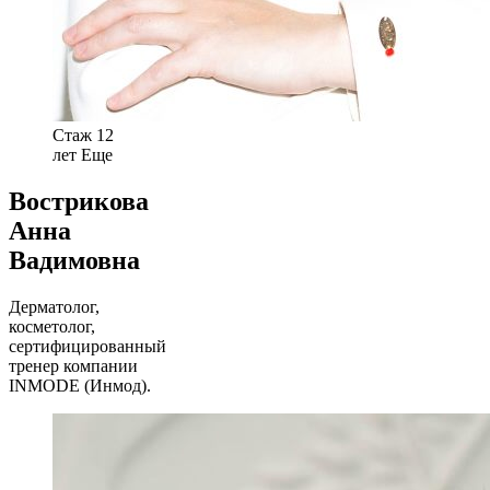
Стаж 12
лет
Еще
Вострикова
Анна
Вадимовна
Дерматолог,
косметолог,
сертифицированный
тренер компании
INMODE (Инмод).