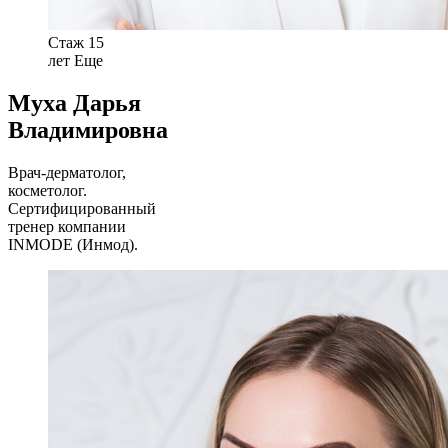
Стаж 15
лет
Еще
Муха Дарья
Владимировна
Врач-дерматолог,
косметолог.
Cертифицированный
тренер компании
INMODE (Инмод).