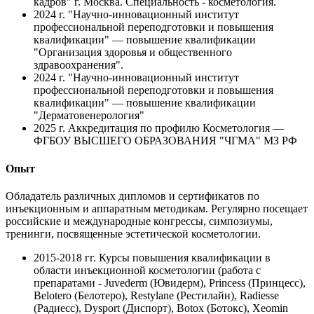
кадров" г. Москва. Специальность - косметология.
2024 г.
"Научно-инновационный институт
профессиональной переподготовки и повышения
квалификации" — повышение квалификации
"Организация здоровья и общественного
здравоохранения".
2024 г.
"Научно-инновационный институт
профессиональной переподготовки и повышения
квалификации" — повышение квалификации
"Дерматовенерология"
2025 г.
Аккредитация по профилю Косметология —
ФГБОУ ВЫСШЕГО ОБРАЗОВАНИЯ "ЧГМА" МЗ РФ
Опыт
Обладатель различных дипломов и сертификатов по
инъекционным и аппаратным методикам. Регулярно посещает
российские и международные конгрессы, симпозиумы,
тренинги, посвященные эстетической косметологии.
2015-2018 гг.
Курсы повышения квалификации в
области инъекционной косметологии (работа с
препаратами - Juvederm (Ювидерм), Princess (Принцесс),
Belotero (Белотеро), Restylane (Рестилайн), Radiesse
(Радиесс), Dysport (Диспорт), Botox (Ботокс), Xeomin