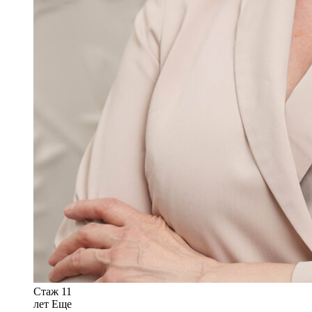
Стаж 11
лет
Еще