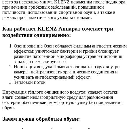
всего за несколько минут. KLENZ незаменим после педикюра,
при лечении грибковых заболеваний, повышенной
потливости, использовании спортивной обуви, а также в
рамках профилактического ухода за стопами.
Как работает KLENZ Аппарат сочетает три
воздействия одновременно:
Озонирование Озон обладает сильным антисептическим
эффектом: уничтожает бактерии и грибки блокирует
развитие патогенной микрофлоры устраняет источник
запаха, а не маскирует его
Ионизация воздуха Помогает очищать воздух внутри
камеры, нейтрализовать органические соединения и
усиливать антибактериальный эффект.
Тепловой поток
Циркуляция тёплого очищенного воздуха: удаляет остатки
влаги создаёт неблагоприятную среду для размножения
бактерий обеспечивает комфортную сушку без повреждения
обуви.
Зачем нужна обработка обуви: