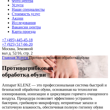
Фото центра
Услуги
Наши специалисты
Стоимость услуг
Акции
Исследования
Вакансии центра
Карта проезда
+7 (495) 445-45-18
+7 (925) 517-66-20
Москва, Земляной
вал д. 52/16, стр. 2
Главная
Услуги
Противогрибковая обработка обуви
Противогрибковая
обработка обуви
Аппарат KLENZ — это профессиональная система быстрой и
безопасной обработки обуви, основанная на технологии
озонирования, ионизации и циркуляции горячего очищенного
воздуха. Процедура позволяет эффективно устранить
бактерии, грибковую микрофлору, неприятные запахи и
остаточную влажность, обеспечивая полную гигиену обуви