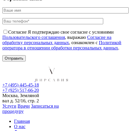
Согласие
Я подтверждаю свое согласие с условиями
Пользовательского соглашения
, выражаю
Согласие на
обработку персональных данных
, ознакомлен с
Политикой
оператора в отношении обработки персональных данных
.
+7 (495) 445-45-18
+7 (925) 517-66-20
Москва, Земляной
вал д. 52/16, стр. 2
Услуги
Врачи
Записаться на
процедуру
Главная
О нас