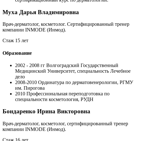
Муха Дарья Владимировна
Врач-дерматолог, косметолог. Cертифицированный тренер
компании INMODE (Инмод).
Стаж 15 лет
Образование
2002 - 2008 гг
Волгоградский Государственный
Медицинский Университет, специальность Лечебное
дело
2008-2010
Ординатура по дерматовенерологии, РГМУ
им. Пирогова
2010
Профессиональная переподготовка по
специальности косметология, РУДН
Бондаренко Ирина Викторовна
Врач-дерматолог, косметолог, сертифицированный тренер
компании INMODE (Инмод).
Стаж 16 лет