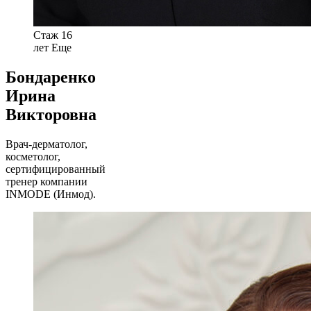
Стаж 16
лет
Еще
Бондаренко
Ирина
Викторовна
Врач-дерматолог,
косметолог,
сертифицированный
тренер компании
INMODE (Инмод).