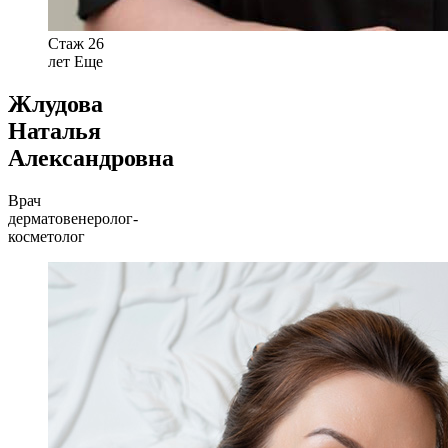
Стаж 26
лет
Еще
Жлудова
Наталья
Александровна
Врач
дерматовенеролог-
косметолог