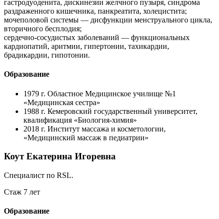
гастродуоденита, дискинезии желчного пузыря, синдрома
раздраженного кишечника, панкреатита, холецистита;
мочеполовой системы — дисфункции менструального цикла,
вторичного бесплодия;
сердечно-сосудистых заболеваний — функциональных
кардиопатий, аритмии, гипертонии, тахикардии,
брадикардии, гипотонии.
Образование
1979 г.
Областное Медицинское училище №1
«Медицинская сестра»
1988 г.
Кемеровский государственный университет,
квалификация «Биология-химия»
2018 г.
Институт массажа и косметологии,
«Медицинский массаж в педиатрии»
Коут Екатерина Игоревна
Специалист по RSL.
Стаж 7 лет
Образование