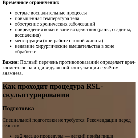
Временные ограничения:
острые воспалительные процессы
повышенная температура тела
обострение хронических заболеваний
повреждения кожи в зоне воздействия (раны, ссадины,
воспаления)
менструация (при работе с зоной живота)
недавние хирургические вмешательства в зоне
обработки
Важно:
Полный перечень противопоказаний определяет врач-
косметолог на индивидуальной консультации с учётом
анамнеза.
Как проходит процедура RSL-
скульптурирования
Подготовка
Специальной подготовки не требуется. Рекомендации перед
сеансом:
за 2 часа до процедуры — лёгкий приём пищи