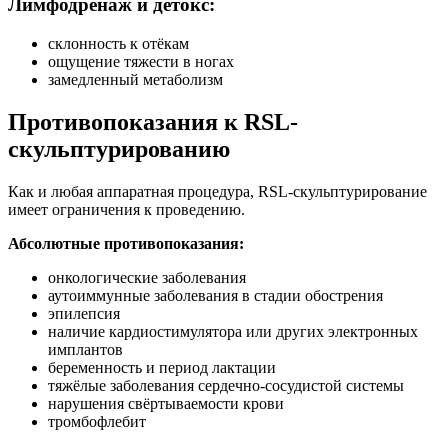
Лимфодренаж и детокс:
склонность к отёкам
ощущение тяжести в ногах
замедленный метаболизм
Противопоказания к RSL-
скульптурированию
Как и любая аппаратная процедура, RSL-скульптурирование
имеет ограничения к проведению.
Абсолютные противопоказания:
онкологические заболевания
аутоиммунные заболевания в стадии обострения
эпилепсия
наличие кардиостимулятора или других электронных
имплантов
беременность и период лактации
тяжёлые заболевания сердечно-сосудистой системы
нарушения свёртываемости крови
тромбофлебит