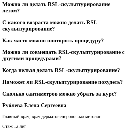
Можно ли делать RSL-скульптурирование
летом?
С какого возраста можно делать RSL-
скульптурирование?
Как часто можно повторять процедуру?
Можно ли совмещать RSL-скульптурирование с
другими процедурами?
Когда нельзя делать RSL-скульптурирование?
Поможет ли RSL-скульптурирование похудеть?
Сколько сантиметров можно убрать за курс?
Рублева Елена Сергеевна
Главный врач, врач дерматовенеролог-косметолог.
Стаж 12 лет