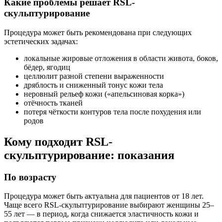
Какие проблемы решает RSL-
скульптурирование
Процедура может быть рекомендована при следующих
эстетических задачах:
локальные жировые отложения в области живота, боков,
бёдер, ягодиц
целлюлит разной степени выраженности
дряблость и сниженный тонус кожи тела
неровный рельеф кожи («апельсиновая корка»)
отёчность тканей
потеря чёткости контуров тела после похудения или
родов
Кому подходит RSL-
скульптурирование: показания
По возрасту
Процедура может быть актуальна для пациентов от 18 лет.
Чаще всего RSL-скульптурирование выбирают женщины 25–
55 лет — в период, когда снижается эластичность кожи и