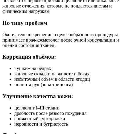
появляются первые признаки целлюлита или локальные
жировые отложения, которые не поддаются диетам и
физическим нагрузкам.
По типу проблем
Окончательное решение о целесообразности процедуры
принимает врач-косметолог после очной консультации и
оценки состояния тканей.
Коррекция объёмов:
«ушки» на бёдрах
жировые складки на животе и боках
избыточный объём в области ягодиц
полнота рук (зона трицепса)
Улучшение качества кожи:
целлюлит I–III стадии
дряблость после резкого похудения
сниженный тургор кожи
неровности и бугристость