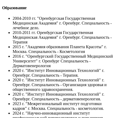
Образование
2004-2010 гг.
"Оренбургская Государственная
Медицинская Академия" г. Оренбург. Специальность -
лечебное дело.
2010-2011 гг.
Оренбургская Государственная
Медицинская Академия" г. Оренбург. Специальность -
Терапия
2015 г.
"Академия образования Планета Красоты" г.
Москва. Специальность - Косметология
2016 г.
"Оренбургский Государственный Медицинский
Университет" г. Оренбург Специальность -
Дерматовенерология
2020 г.
"Институт Инновационных Технологий" г.
Оренбург. Специальность - Терапия.
2020 г.
"Институт Инновационных Технологий" г.
Оренбург. Специальность - Организация здоровья и
общественного здравоохранения.
2020 г.
"Институт Инновационных Технологий" г.
Оренбург. Специальность - дерматовенерология.
2023 г.
"Межрегиональный институт подготовки
кадров" г. Москва. Специальность - косметология.
2024 г.
"Научно-инновационный институт
профессиональной переподготовки и повышения