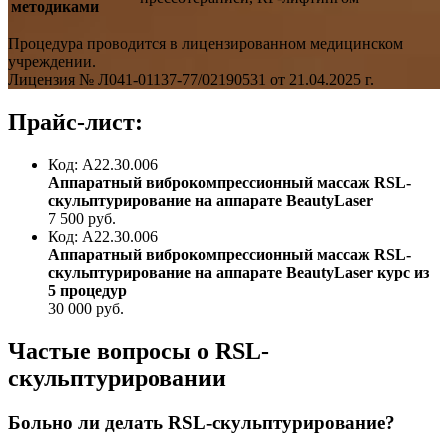
методиками
Процедура проводится в лицензированном медицинском
учреждении.
Лицензия № Л041-01137-77/02190531 от 21.04.2025 г.
Прайс-лист:
Код: A22.30.006
Аппаратный виброкомпрессионный массаж RSL-
скульптурирование на аппарате BeautyLaser
7 500
руб.
Код: A22.30.006
Аппаратный виброкомпрессионный массаж RSL-
скульптурирование на аппарате BeautyLaser курс из
5 процедур
30 000
руб.
Частые вопросы о RSL-
скульптурировании
Больно ли делать RSL-скульптурирование?