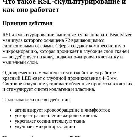
Что такое RSL-скульптурирование и
как оно работает
Принцип действия
RSL-скульптурирование выполняется на аппарате Beautylizer,
манипула которого оснащена 72 вращающимися
силиконовыми сферами. Сферы создают компрессионную
микровибрацию, которая проникает в глубокие слои тканей
— воздействует на кожу, подкожно-жировую клетчатку и
мышечный слой.
Одновременно с механическим воздействием работает
красный LED-свет с глубиной проникновения 4–5 мм.
Световое излучение усиливает обменные процессы в клетках
и стимулирует синтез коллагена и эластина.
Такое комплексное воздействие:
активизирует кровообращение и лимфоотток
ускоряет расщепление жировых клеток
укрепляет соединительную ткань
улучшает микроциркуляцию