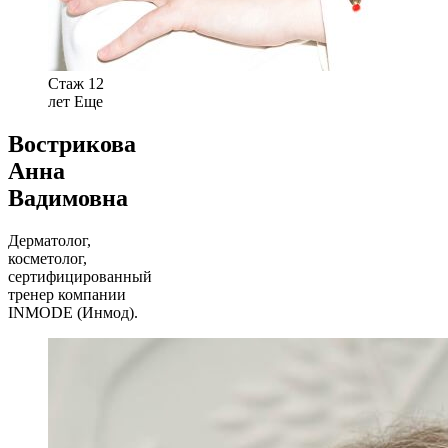
Стаж 12
лет
Еще
Вострикова
Анна
Вадимовна
Дерматолог,
косметолог,
сертифицированный
тренер компании
INMODE (Инмод).