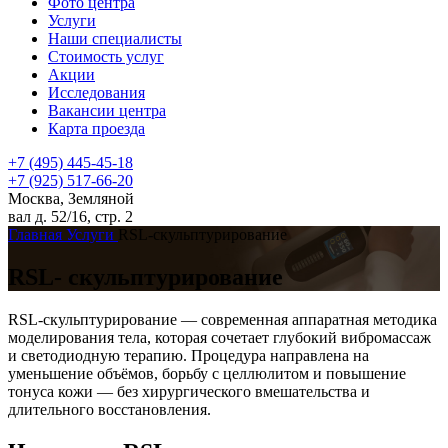
Фото центра
Услуги
Наши специалисты
Стоимость услуг
Акции
Исследования
Вакансии центра
Карта проезда
+7 (495) 445-45-18
+7 (925) 517-66-20
Москва, Земляной
вал д. 52/16, стр. 2
Главная
Услуги
RSL-скульптурирование
RSL-
скульптурирование
RSL-скульптурирование — современная аппаратная методика
моделирования тела, которая сочетает глубокий вибромассаж
и светодиодную терапию. Процедура направлена на
уменьшение объёмов, борьбу с целлюлитом и повышение
тонуса кожи — без хирургического вмешательства и
длительного восстановления.