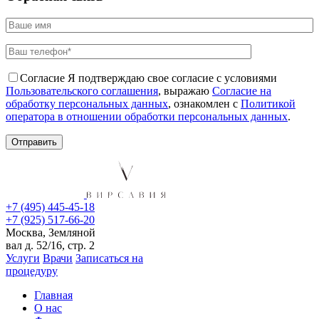
Согласие
Я подтверждаю свое согласие с условиями
Пользовательского соглашения
, выражаю
Согласие на
обработку персональных данных
, ознакомлен с
Политикой
оператора в отношении обработки персональных данных
.
+7 (495) 445-45-18
+7 (925) 517-66-20
Москва, Земляной
вал д. 52/16, стр. 2
Услуги
Врачи
Записаться на
процедуру
Главная
О нас