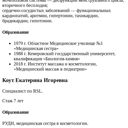
мочеполовой системы — дисфункции менструального цикла,
вторичного бесплодия;
сердечно-сосудистых заболеваний — функциональных
кардиопатий, аритмии, гипертонии, тахикардии,
брадикардии, гипотонии.
Образование
1979 г.
Областное Медицинское училище №1
«Медицинская сестра»
1988 г.
Кемеровский государственный университет,
квалификация «Биология-химия»
2018 г.
Институт массажа и косметологии,
«Медицинский массаж в педиатрии»
Коут Екатерина Игоревна
Специалист по RSL.
Стаж 7 лет
Образование
РУДН, медицинская сестра в косметологии.