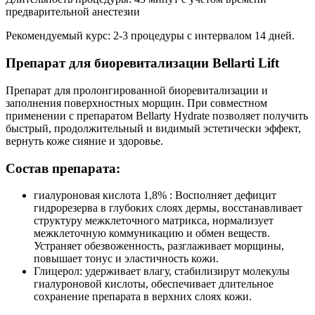
предварительной анестезии
Рекомендуемый курс: 2-3 процедуры с интервалом 14 дней.
Препарат для биоревитализации Bellarti Lift
Препарат для пролонгированной биоревитализации и
заполнения поверхностных морщин. При совместном
применении с препаратом Bellarty Hydrate позволяет получить
быстрый, продолжительный и видимый эстетически эффект,
вернуть коже сияние и здоровье.
Состав препарата:
гиалуроновая кислота 1,8% : Восполняет дефицит
гидрорезерва в глубоких слоях дермы, восстанавливает
структуру межклеточного матрикса, нормализует
межклеточную коммуникацию и обмен веществ.
Устраняет обезвоженность, разглаживает морщины,
повышает тонус и эластичность кожи.
Глицерол: удерживает влагу, стабилизирут молекулы
гиалуроновой кислоты, обеспечивает длительное
сохранение препарата в верхних слоях кожи.