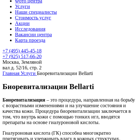
Фото центра
Услуги
Наши специалисты
Стоимость услуг
Акции
Исследования
Вакансии центра
Карта проезда
+7 (495) 445-45-18
+7 (925) 517-66-20
Москва, Земляной
вал д. 52/16, стр. 2
Главная
Услуги
Биоревитализации Bellarti
Биоревитализации Bellarti
Биоревитализация
– это процедура, направленная на борьбу
с возрастными изменениями и на улучшение состояния и
качества кожи. Процедура биоревитализации заключается в
том, что внутрь кожи с помощью тонких игл, вводятся
препараты на основе гиалуроновой кислоты.
Гиалуроновая кислота (ГК) способна многократно
притягивать и удерживать влагу в кожных структурах.