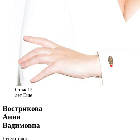
Стаж 12
лет
Еще
Вострикова
Анна
Вадимовна
Дерматолог,