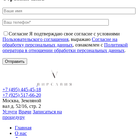
Согласие
Я подтверждаю свое согласие с условиями
Пользовательского соглашения
, выражаю
Согласие на
обработку персональных данных
, ознакомлен с
Политикой
оператора в отношении обработки персональных данных
.
+7 (495) 445-45-18
+7 (925) 517-66-20
Москва, Земляной
вал д. 52/16, стр. 2
Услуги
Врачи
Записаться на
процедуру
Главная
О нас