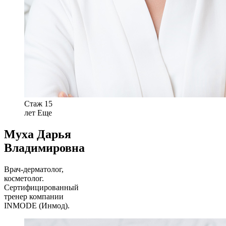
Стаж 15
лет
Еще
Муха Дарья
Владимировна
Врач-дерматолог,
косметолог.
Cертифицированный
тренер компании
INMODE (Инмод).