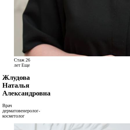
Стаж 26
лет
Еще
Жлудова
Наталья
Александровна
Врач
дерматовенеролог-
косметолог