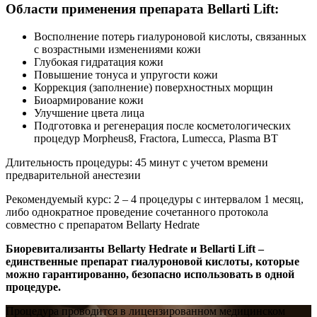
Области применения препарата Bellarti Lift:
Восполнение потерь гиалуроновой кислоты, связанных
с возрастными изменениями кожи
Глубокая гидратация кожи
Повышение тонуса и упругости кожи
Коррекция (заполнение) поверхностных морщин
Биоармирование кожи
Улучшение цвета лица
Подготовка и регенерация после косметологических
процедур Morpheus8, Fractora, Lumecca, Plasma BT
Длительность процедуры: 45 минут с учетом времени
предварительной анестезии
Рекомендуемый курс: 2 – 4 процедуры с интервалом 1 месяц,
либо однократное проведение сочетанного протокола
совместно с препаратом Bellarty Hedrate
Биоревитализанты Bellarty Hedrate и Bellarti Lift –
единственные препарат гиалуроновой кислоты, которые
можно гарантированно, безопасно использовать в одной
процедуре.
Процедура проводится в лицензированном медицинском