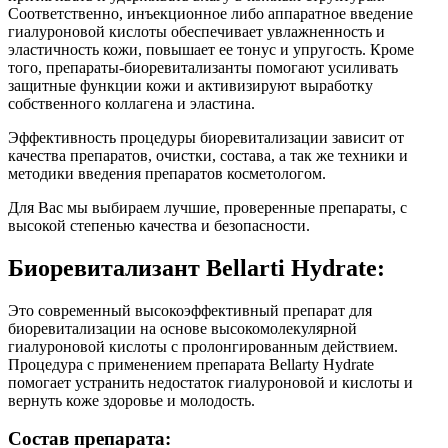
Соответственно, инъекционное либо аппаратное введение
гиалуроновой кислоты обеспечивает увлажненность и
эластичность кожи, повышает ее тонус и упругость. Кроме
того, препараты-биоревитализанты помогают усиливать
защитные функции кожи и активизируют выработку
собственного коллагена и эластина.
Эффективность процедуры биоревитализации зависит от
качества препаратов, очистки, состава, а так же техники и
методики введения препаратов косметологом.
Для Вас мы выбираем лучшие, проверенные препараты, с
высокой степенью качества и безопасности.
Биоревитализант Bellarti Hydrate:
Это современный высокоэффективный препарат для
биоревитализации на основе высокомолекулярной
гиалуроновой кислоты с пролонгированным действием.
Процедура с применением препарата Bellarty Hydrate
помогает устранить недостаток гиалуроновой и кислоты и
вернуть коже здоровье и молодость.
Состав препарата: