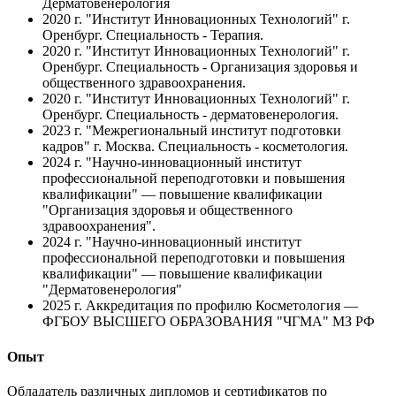
Дерматовенерология
2020 г.
"Институт Инновационных Технологий" г.
Оренбург. Специальность - Терапия.
2020 г.
"Институт Инновационных Технологий" г.
Оренбург. Специальность - Организация здоровья и
общественного здравоохранения.
2020 г.
"Институт Инновационных Технологий" г.
Оренбург. Специальность - дерматовенерология.
2023 г.
"Межрегиональный институт подготовки
кадров" г. Москва. Специальность - косметология.
2024 г.
"Научно-инновационный институт
профессиональной переподготовки и повышения
квалификации" — повышение квалификации
"Организация здоровья и общественного
здравоохранения".
2024 г.
"Научно-инновационный институт
профессиональной переподготовки и повышения
квалификации" — повышение квалификации
"Дерматовенерология"
2025 г.
Аккредитация по профилю Косметология —
ФГБОУ ВЫСШЕГО ОБРАЗОВАНИЯ "ЧГМА" МЗ РФ
Опыт
Обладатель различных дипломов и сертификатов по