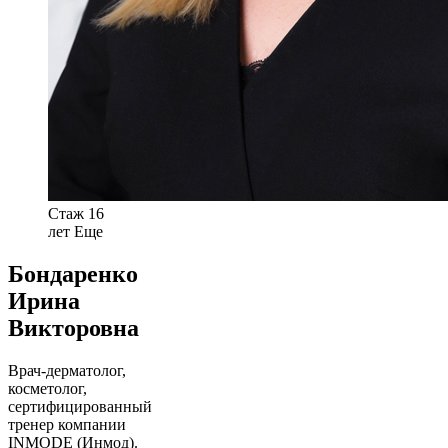
Стаж 16
лет
Еще
Бондаренко
Ирина
Викторовна
Врач-дерматолог,
косметолог,
сертифицированный
тренер компании
INMODE (Инмод).