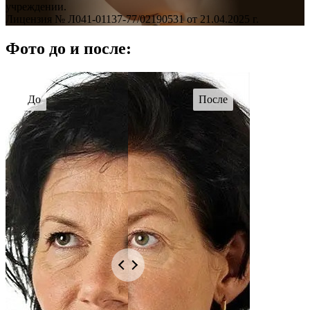
учреждении.
Лицензия № Л041-01137-77/02190531 от 21.04.2025 г.
Фото до и после: