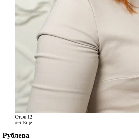
Стаж 12
лет
Еще
Рублева