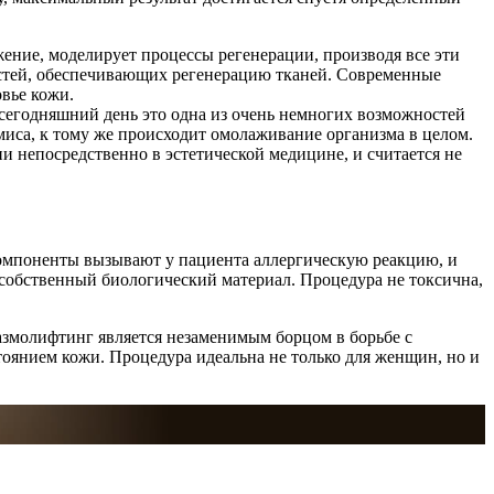
ение, моделирует процессы регенерации, производя все эти
ностей, обеспечивающих регенерацию тканей. Современные
вье кожи.
сегодняшний день это одна из очень немногих возможностей
миса, к тому же происходит омолаживание организма в целом.
и непосредственно в эстетической медицине, и считается не
компоненты вызывают у пациента аллергическую реакцию, и
собственный биологический материал. Процедура не токсична,
лазмолифтинг является незаменимым борцом в борьбе с
оянием кожи. Процедура идеальна не только для женщин, но и