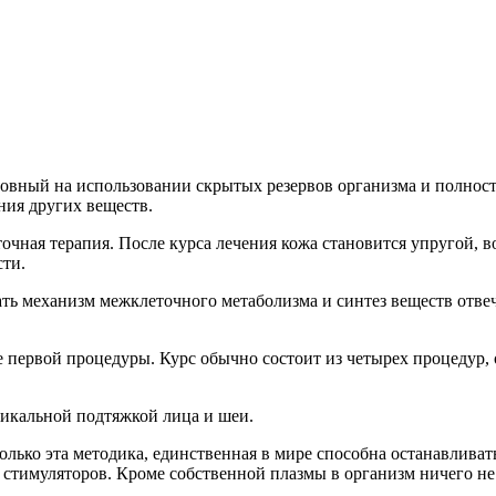
вный на использовании скрытых резервов организма и полност
ния других веществ.
очная терапия. После курса лечения кожа становится упругой,
сти.
 механизм межклеточного метаболизма и синтез веществ отвеча
 первой процедуры. Курс обычно состоит из четырех процедур, 
дикальной подтяжкой лица и шеи.
олько эта методика, единственная в мире способна останавлива
х стимуляторов. Кроме собственной плазмы в организм ничего не