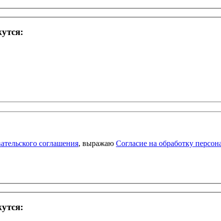
жутся:
ательского соглашения
, выражаю
Согласие на обработку персо
жутся: