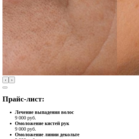
‹
›
Прайс-лист:
Лечение выпадения волос
9 000
руб.
Омоложение кистей рук
9 000
руб.
Омоложение линии декольте