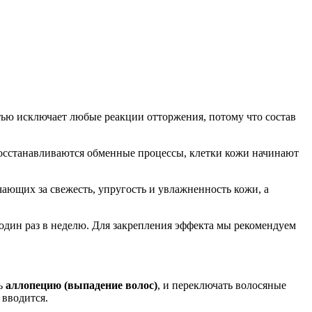
ью исключает любые реакции отторжения, потому что состав
 восстанавливаются обменные процессы, клетки кожи начинают
ющих за свежесть, упругость и увлажненность кожи, а
один раз в неделю. Для закрепления эффекта мы рекомендуем
ть
аллопецию (выпадение волос)
, и переключать волосяные
 вводится.