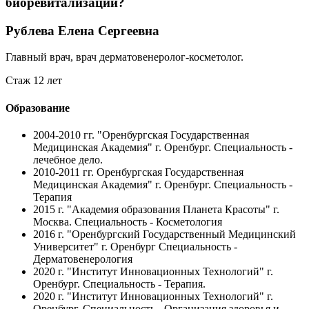
биоревитализации?
Рублева Елена Сергеевна
Главный врач, врач дерматовенеролог-косметолог.
Стаж 12 лет
Образование
2004-2010 гг.
"Оренбургская Государственная
Медицинская Академия" г. Оренбург. Специальность -
лечебное дело.
2010-2011 гг.
Оренбургская Государственная
Медицинская Академия" г. Оренбург. Специальность -
Терапия
2015 г.
"Академия образования Планета Красоты" г.
Москва. Специальность - Косметология
2016 г.
"Оренбургский Государственный Медицинский
Университет" г. Оренбург Специальность -
Дерматовенерология
2020 г.
"Институт Инновационных Технологий" г.
Оренбург. Специальность - Терапия.
2020 г.
"Институт Инновационных Технологий" г.
Оренбург. Специальность - Организация здоровья и