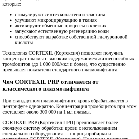
которые:
стимулируют синтез коллагена и эластина
улучшают микроциркуляцию в тканях
активируют обменные процессы в клетках
запускают естественную регенерацию кожи
способствуют выработке собственной гиалуроновой
кислоты
Технология CORTEXIL (Кортексил) позволяет получить
концентрат плазмы с высоким содержанием жизнеспособных
тромбоцитов (до 1 000 000/мкл и более), что существенно
превышает показатели стандартного плазмолифтинга.
Чем CORTEXIL PRP отличается от
классического плазмолифтинга
При стандартном плазмолифтинге кровь обрабатывается в
центрифуге однократно. Концентрация тромбоцитов при этом
составляет около 300 000 на 1 мл плазмы.
CORTEXIL PRP (Кортексил ПРП) предполагает более
сложную систему обработки крови с использованием
специального оборудования — шприц-пробирки и