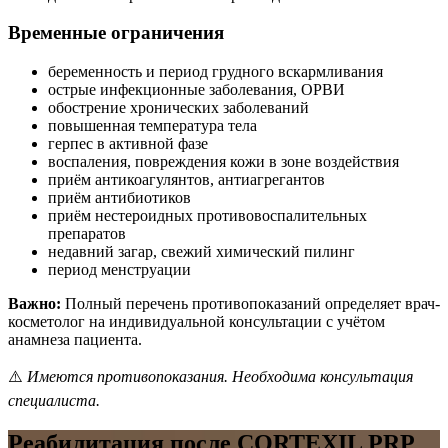
Временные ограничения
беременность и период грудного вскармливания
острые инфекционные заболевания, ОРВИ
обострение хронических заболеваний
повышенная температура тела
герпес в активной фазе
воспаления, повреждения кожи в зоне воздействия
приём антикоагулянтов, антиагрегантов
приём антибиотиков
приём нестероидных противовоспалительных
препаратов
недавний загар, свежий химический пилинг
период менструации
Важно:
Полный перечень противопоказаний определяет врач-
косметолог на индивидуальной консультации с учётом
анамнеза пациента.
⚠️
Имеются противопоказания. Необходима консультация
специалиста.
Реабилитация после CORTEXIL PRP