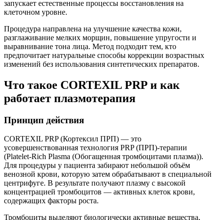
запускает естественные процессы восстановления на
клеточном уровне.
Процедура направлена на улучшение качества кожи,
разглаживание мелких морщин, повышение упругости и
выравнивание тона лица. Метод подходит тем, кто
предпочитает натуральные способы коррекции возрастных
изменений без использования синтетических препаратов.
Что такое CORTEXIL PRP и как
работает плазмотерапия
Принцип действия
CORTEXIL PRP (Кортексил ПРП) — это
усовершенствованная технология PRP (ПРП)-терапии
(Platelet-Rich Plasma (Обогащенная тромбоцитами плазма)).
Для процедуры у пациента забирают небольшой объём
венозной крови, которую затем обрабатывают в специальной
центрифуге. В результате получают плазму с высокой
концентрацией тромбоцитов — активных клеток крови,
содержащих факторы роста.
Тромбоциты выделяют биологически активные вещества,