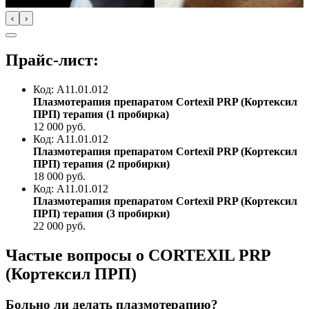
‹
›
Прайс-лист:
Код: A11.01.012
Плазмотерапия препаратом Cortexil PRP (Кортексил
ПРП) терапия (1 пробирка)
12 000
руб.
Код: A11.01.012
Плазмотерапия препаратом Cortexil PRP (Кортексил
ПРП) терапия (2 пробирки)
18 000
руб.
Код: A11.01.012
Плазмотерапия препаратом Cortexil PRP (Кортексил
ПРП) терапия (3 пробирки)
22 000
руб.
Частые вопросы о CORTEXIL PRP
(Кортексил ПРП)
Больно ли делать плазмотерапию?