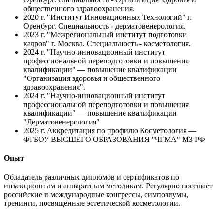
общественного здравоохранения.
2020 г.
"Институт Инновационных Технологий" г.
Оренбург. Специальность - дерматовенерология.
2023 г.
"Межрегиональный институт подготовки
кадров" г. Москва. Специальность - косметология.
2024 г.
"Научно-инновационный институт
профессиональной переподготовки и повышения
квалификации" — повышение квалификации
"Организация здоровья и общественного
здравоохранения".
2024 г.
"Научно-инновационный институт
профессиональной переподготовки и повышения
квалификации" — повышение квалификации
"Дерматовенерология"
2025 г.
Аккредитация по профилю Косметология —
ФГБОУ ВЫСШЕГО ОБРАЗОВАНИЯ "ЧГМА" МЗ РФ
Опыт
Обладатель различных дипломов и сертификатов по
инъекционным и аппаратным методикам. Регулярно посещает
российские и международные конгрессы, симпозиумы,
тренинги, посвященные эстетической косметологии.