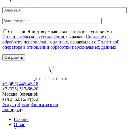
Согласие
Я подтверждаю свое согласие с условиями
Пользовательского соглашения
, выражаю
Согласие на
обработку персональных данных
, ознакомлен с
Политикой
оператора в отношении обработки персональных данных
.
+7 (495) 445-45-18
+7 (925) 517-66-20
Москва, Земляной
вал д. 52/16, стр. 2
Услуги
Врачи
Записаться на
процедуру
Главная
О нас