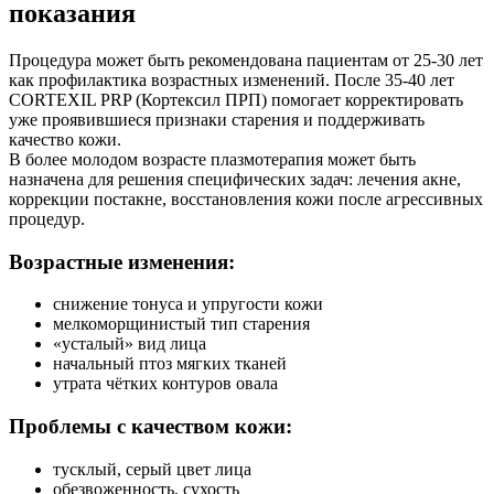
показания
Процедура может быть рекомендована пациентам от 25-30 лет
как профилактика возрастных изменений. После 35-40 лет
CORTEXIL PRP (Кортексил ПРП) помогает корректировать
уже проявившиеся признаки старения и поддерживать
качество кожи.
В более молодом возрасте плазмотерапия может быть
назначена для решения специфических задач: лечения акне,
коррекции постакне, восстановления кожи после агрессивных
процедур.
Возрастные изменения:
снижение тонуса и упругости кожи
мелкоморщинистый тип старения
«усталый» вид лица
начальный птоз мягких тканей
утрата чётких контуров овала
Проблемы с качеством кожи:
тусклый, серый цвет лица
обезвоженность, сухость