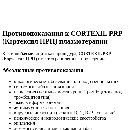
Противопоказания к CORTEXIL PRP
(Кортексил ПРП) плазмотерапии
Как и любая медицинская процедура, CORTEXIL PRP
(Кортексил ПРП) имеет ограничения к проведению.
Абсолютные противопоказания
онкологические заболевания или подозрение на них
системные заболевания крови
нарушения свёртываемости крови (тромбоцитопения,
тромбоцитопатия)
тяжёлые формы анемии
аутоиммунные заболевания
вирусные инфекции (гепатит B, C, ВИЧ, сифилис)
психические и неврологические расстройства
эпилепсия
декомпенсированный сахарный диабет