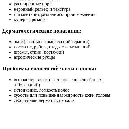
расширенные поры
неровный рельеф и текстура
пигментация различного происхождения
купероз, розацеа
Дерматологические показания:
акне (в составе комплексной терапии)
постакне, рубцы, следы от высыпаний
шрамы, стрии (растяжки)
атрофические рубцы
Проблемы волосистой части головы:
выпадение волос (в т.ч. после перенесённых
заболеваний)
истончение, ломкость волос
сухость или повышенная жирность кожи головы
себорейный дерматит, перхоть