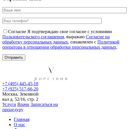
Согласие
Я подтверждаю свое согласие с условиями
Пользовательского соглашения
, выражаю
Согласие на
обработку персональных данных
, ознакомлен с
Политикой
оператора в отношении обработки персональных данных
.
+7 (495) 445-45-18
+7 (925) 517-66-20
Москва, Земляной
вал д. 52/16, стр. 2
Услуги
Врачи
Записаться на
процедуру
Главная
О нас