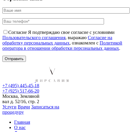
Согласие
Я подтверждаю свое согласие с условиями
Пользовательского соглашения
, выражаю
Согласие на
обработку персональных данных
, ознакомлен с
Политикой
оператора в отношении обработки персональных данных
.
+7 (495) 445-45-18
+7 (925) 517-66-20
Москва, Земляной
вал д. 52/16, стр. 2
Услуги
Врачи
Записаться на
процедуру
Главная
О нас