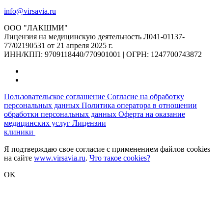
info@virsavia.ru
ООО "ЛАКШМИ"
Лицензия на медицинскую деятельность Л041-01137-
77/02190531 от 21 апреля 2025 г.
ИНН/КПП: 9709118440/770901001 | ОГРН: 1247700743872
Пользовательское соглашение
Согласие на обработку
персональных данных
Политика оператора в отношении
обработки персональных данных
Оферта на оказание
медицинских услуг
Лицензии
клиники
Я подтверждаю свое согласие с применением файлов cookies
на сайте
www.virsavia.ru
.
Что такое cookies?
OK