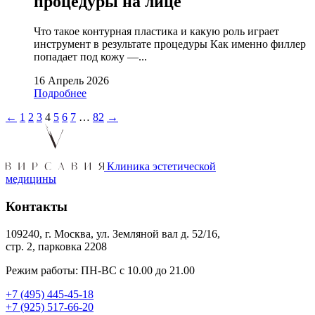
процедуры на лице
Что такое контурная пластика и какую роль играет
инструмент в результате процедуры Как именно филлер
попадает под кожу —...
16 Апрель 2026
Подробнее
←
1
2
3
4
5
6
7
…
82
→
Клиника эстетической
медицины
Контакты
109240, г. Москва, ул. Земляной вал д. 52/16,
стр. 2, парковка 2208
Режим работы: ПН-ВС с 10.00 до 21.00
+7 (495) 445-45-18
+7 (925) 517-66-20