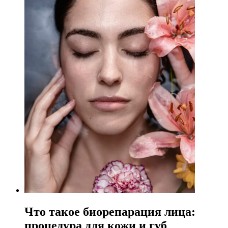
Что такое биорепарация лица:
процедура для кожи и губ