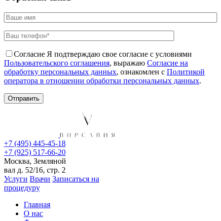
Согласие
Я подтверждаю свое согласие с условиями
Пользовательского соглашения
, выражаю
Согласие на
обработку персональных данных
, ознакомлен с
Политикой
оператора в отношении обработки персональных данных
.
+7 (495) 445-45-18
+7 (925) 517-66-20
Москва, Земляной
вал д. 52/16, стр. 2
Услуги
Врачи
Записаться на
процедуру
Главная
О нас